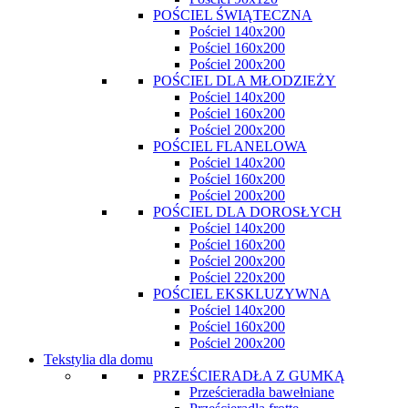
POŚCIEL ŚWIĄTECZNA
Pościel 140x200
Pościel 160x200
Pościel 200x200
POŚCIEL DLA MŁODZIEŻY
Pościel 140x200
Pościel 160x200
Pościel 200x200
POŚCIEL FLANELOWA
Pościel 140x200
Pościel 160x200
Pościel 200x200
POŚCIEL DLA DOROSŁYCH
Pościel 140x200
Pościel 160x200
Pościel 200x200
Pościel 220x200
POŚCIEL EKSKLUZYWNA
Pościel 140x200
Pościel 160x200
Pościel 200x200
Tekstylia dla domu
PRZEŚCIERADŁA Z GUMKĄ
Prześcieradła bawełniane