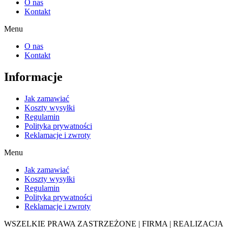
O nas
Kontakt
Menu
O nas
Kontakt
Informacje
Jak zamawiać
Koszty wysyłki
Regulamin
Polityka prywatności
Reklamacje i zwroty
Menu
Jak zamawiać
Koszty wysyłki
Regulamin
Polityka prywatności
Reklamacje i zwroty
WSZELKIE PRAWA ZASTRZEŻONE | FIRMA | REALIZACJA