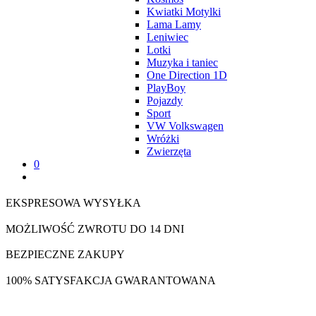
Kwiatki Motylki
Lama Lamy
Leniwiec
Lotki
Muzyka i taniec
One Direction 1D
PlayBoy
Pojazdy
Sport
VW Volkswagen
Wróżki
Zwierzęta
0
EKSPRESOWA WYSYŁKA
MOŻLIWOŚĆ ZWROTU DO 14 DNI
BEZPIECZNE ZAKUPY
100% SATYSFAKCJA GWARANTOWANA