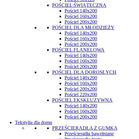
POŚCIEL ŚWIĄTECZNA
Pościel 140x200
Pościel 160x200
Pościel 200x200
POŚCIEL DLA MŁODZIEŻY
Pościel 140x200
Pościel 160x200
Pościel 200x200
POŚCIEL FLANELOWA
Pościel 140x200
Pościel 160x200
Pościel 200x200
POŚCIEL DLA DOROSŁYCH
Pościel 140x200
Pościel 160x200
Pościel 200x200
Pościel 220x200
POŚCIEL EKSKLUZYWNA
Pościel 140x200
Pościel 160x200
Pościel 200x200
Tekstylia dla domu
PRZEŚCIERADŁA Z GUMKĄ
Prześcieradła bawełniane