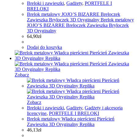
Breloki i zawieszki
,
Gadżety
,
PORTFELE I
BRELOKI
Brelok metalowy JOJO’S BIZARRE Breloczek
Zawieszka Bryloczek 3D Oryginalny Brelok metalowy
JOJO’S BIZARRE Breloczek Zawieszka Bryloczek
3D Oryginalny
64,90
zł
Dodaj do koszyka
Zobacz
Zobacz
Breloki i zawieszki
,
Gadżety
,
Gadżety i akcesoria
licencyjne
,
PORTFELE I BRELOKI
Brelok metalowy Władca pierścieni Pierścień
Zawieszka 3D Oryginalny Replika
46,13
zł