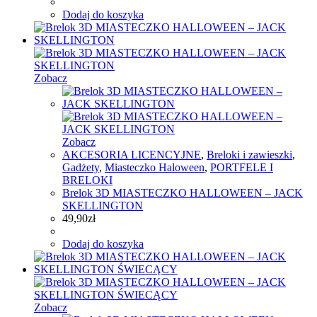
Dodaj do koszyka
Zobacz
Zobacz
AKCESORIA LICENCYJNE
,
Breloki i zawieszki
,
Gadżety
,
Miasteczko Haloween
,
PORTFELE I
BRELOKI
Brelok 3D MIASTECZKO HALLOWEEN – JACK
SKELLINGTON
49,90
zł
Dodaj do koszyka
Zobacz