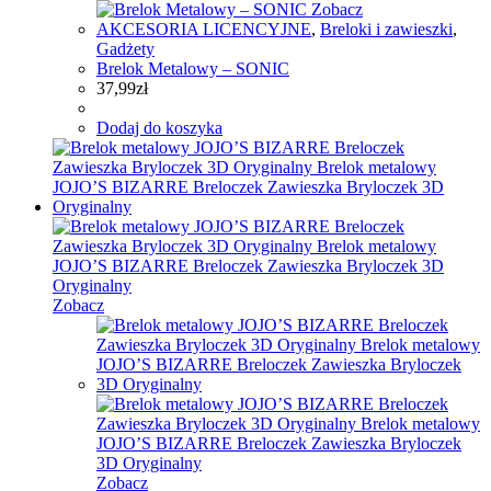
Zobacz
AKCESORIA LICENCYJNE
,
Breloki i zawieszki
,
Gadżety
Brelok Metalowy – SONIC
37,99
zł
Dodaj do koszyka
Zobacz
Zobacz