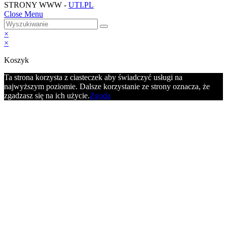
STRONY WWW -
UTI.PL
Close Menu
×
×
Koszyk
Ta strona korzysta z ciasteczek aby świadczyć usługi na
najwyższym poziomie. Dalsze korzystanie ze strony oznacza, że
zgadzasz się na ich użycie.
Zgoda