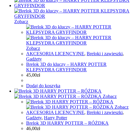
Zobacz
Zobacz
AKCESORIA LICENCYJNE
,
Breloki i zawieszki
,
Gadżety
Brelok 3D do kluczy – HARRY POTTER
KLEPSYDRA GRYFFINDOR
45,00
zł
Dodaj do koszyka
Zobacz
Zobacz
AKCESORIA LICENCYJNE
,
Breloki i zawieszki
,
Gadżety
,
Harry Potter
Brelok 3D HARRY POTTER – RÓŻDKA
46,00
zł