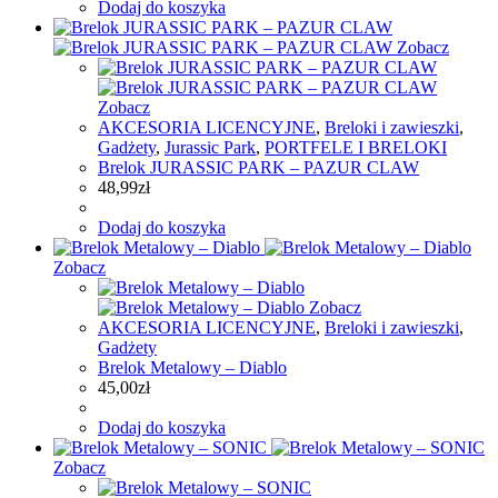
Dodaj do koszyka
Zobacz
Zobacz
AKCESORIA LICENCYJNE
,
Breloki i zawieszki
,
Gadżety
,
Jurassic Park
,
PORTFELE I BRELOKI
Brelok JURASSIC PARK – PAZUR CLAW
48,99
zł
Dodaj do koszyka
Zobacz
Zobacz
AKCESORIA LICENCYJNE
,
Breloki i zawieszki
,
Gadżety
Brelok Metalowy – Diablo
45,00
zł
Dodaj do koszyka
Zobacz