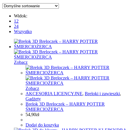
Widok:
12
24
Wszystko
Zobacz
Zobacz
AKCESORIA LICENCYJNE
,
Breloki i zawieszki
,
Gadżety
Brelok 3D Breloczek – HARRY POTTER
ŚMIERCIOŻERCA
54,90
zł
Dodaj do koszyka