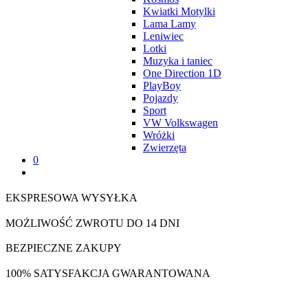
Kwiatki Motylki
Lama Lamy
Leniwiec
Lotki
Muzyka i taniec
One Direction 1D
PlayBoy
Pojazdy
Sport
VW Volkswagen
Wróżki
Zwierzęta
0
EKSPRESOWA WYSYŁKA
MOŻLIWOŚĆ ZWROTU DO 14 DNI
BEZPIECZNE ZAKUPY
100% SATYSFAKCJA GWARANTOWANA