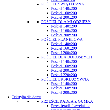
POŚCIEL ŚWIĄTECZNA
Pościel 140x200
Pościel 160x200
Pościel 200x200
POŚCIEL DLA MŁODZIEŻY
Pościel 140x200
Pościel 160x200
Pościel 200x200
POŚCIEL FLANELOWA
Pościel 140x200
Pościel 160x200
Pościel 200x200
POŚCIEL DLA DOROSŁYCH
Pościel 140x200
Pościel 160x200
Pościel 200x200
Pościel 220x200
POŚCIEL EKSKLUZYWNA
Pościel 140x200
Pościel 160x200
Pościel 200x200
Tekstylia dla domu
PRZEŚCIERADŁA Z GUMKĄ
Prześcieradła bawełniane