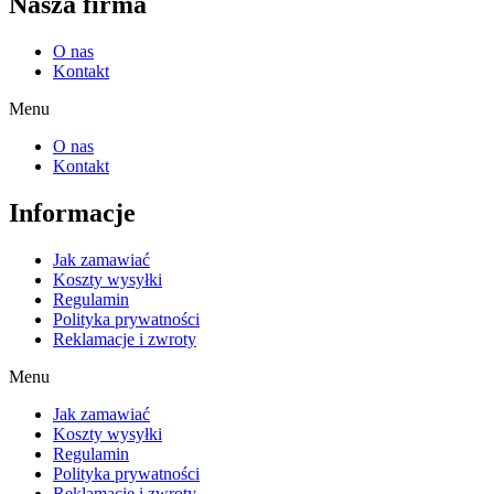
Nasza firma
O nas
Kontakt
Menu
O nas
Kontakt
Informacje
Jak zamawiać
Koszty wysyłki
Regulamin
Polityka prywatności
Reklamacje i zwroty
Menu
Jak zamawiać
Koszty wysyłki
Regulamin
Polityka prywatności
Reklamacje i zwroty