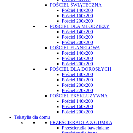
POŚCIEL ŚWIĄTECZNA
Pościel 140x200
Pościel 160x200
Pościel 200x200
POŚCIEL DLA MŁODZIEŻY
Pościel 140x200
Pościel 160x200
Pościel 200x200
POŚCIEL FLANELOWA
Pościel 140x200
Pościel 160x200
Pościel 200x200
POŚCIEL DLA DOROSŁYCH
Pościel 140x200
Pościel 160x200
Pościel 200x200
Pościel 220x200
POŚCIEL EKSKLUZYWNA
Pościel 140x200
Pościel 160x200
Pościel 200x200
Tekstylia dla domu
PRZEŚCIERADŁA Z GUMKĄ
Prześcieradła bawełniane