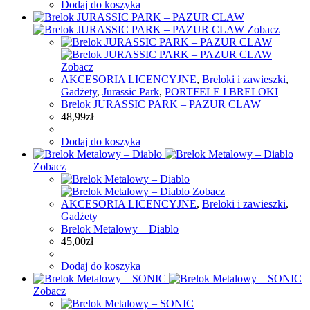
Dodaj do koszyka
Zobacz
Zobacz
AKCESORIA LICENCYJNE
,
Breloki i zawieszki
,
Gadżety
,
Jurassic Park
,
PORTFELE I BRELOKI
Brelok JURASSIC PARK – PAZUR CLAW
48,99
zł
Dodaj do koszyka
Zobacz
Zobacz
AKCESORIA LICENCYJNE
,
Breloki i zawieszki
,
Gadżety
Brelok Metalowy – Diablo
45,00
zł
Dodaj do koszyka
Zobacz