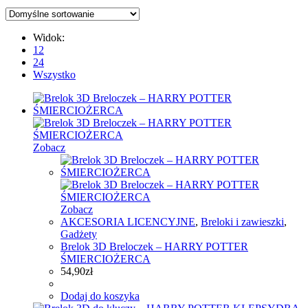
Widok:
12
24
Wszystko
Zobacz
Zobacz
AKCESORIA LICENCYJNE
,
Breloki i zawieszki
,
Gadżety
Brelok 3D Breloczek – HARRY POTTER
ŚMIERCIOŻERCA
54,90
zł
Dodaj do koszyka