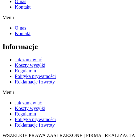
O nas
Kontakt
Menu
O nas
Kontakt
Informacje
Jak zamawiać
Koszty wysyłki
Regulamin
Polityka prywatności
Reklamacje i zwroty
Menu
Jak zamawiać
Koszty wysyłki
Regulamin
Polityka prywatności
Reklamacje i zwroty
WSZELKIE PRAWA ZASTRZEŻONE | FIRMA | REALIZACJA