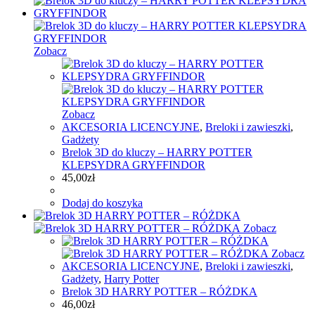
Zobacz
Zobacz
AKCESORIA LICENCYJNE
,
Breloki i zawieszki
,
Gadżety
Brelok 3D do kluczy – HARRY POTTER
KLEPSYDRA GRYFFINDOR
45,00
zł
Dodaj do koszyka
Zobacz
Zobacz
AKCESORIA LICENCYJNE
,
Breloki i zawieszki
,
Gadżety
,
Harry Potter
Brelok 3D HARRY POTTER – RÓŻDKA
46,00
zł