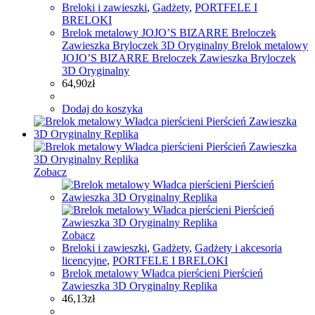
Breloki i zawieszki
,
Gadżety
,
PORTFELE I
BRELOKI
Brelok metalowy JOJO’S BIZARRE Breloczek
Zawieszka Bryloczek 3D Oryginalny Brelok metalowy
JOJO’S BIZARRE Breloczek Zawieszka Bryloczek
3D Oryginalny
64,90
zł
Dodaj do koszyka
Zobacz
Zobacz
Breloki i zawieszki
,
Gadżety
,
Gadżety i akcesoria
licencyjne
,
PORTFELE I BRELOKI
Brelok metalowy Władca pierścieni Pierścień
Zawieszka 3D Oryginalny Replika
46,13
zł