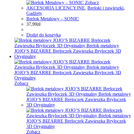
Zobacz
AKCESORIA LICENCYJNE
,
Breloki i zawieszki
,
Gadżety
Brelok Metalowy – SONIC
37,99
zł
Dodaj do koszyka
Zobacz
Zobacz