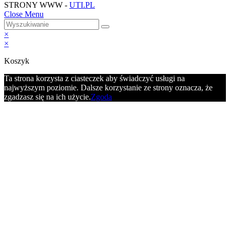
STRONY WWW -
UTI.PL
Close Menu
×
×
Koszyk
Ta strona korzysta z ciasteczek aby świadczyć usługi na
najwyższym poziomie. Dalsze korzystanie ze strony oznacza, że
zgadzasz się na ich użycie.
Zgoda