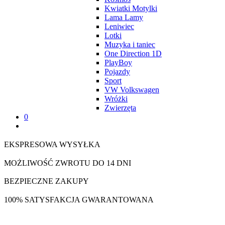
Kwiatki Motylki
Lama Lamy
Leniwiec
Lotki
Muzyka i taniec
One Direction 1D
PlayBoy
Pojazdy
Sport
VW Volkswagen
Wróżki
Zwierzęta
0
EKSPRESOWA WYSYŁKA
MOŻLIWOŚĆ ZWROTU DO 14 DNI
BEZPIECZNE ZAKUPY
100% SATYSFAKCJA GWARANTOWANA