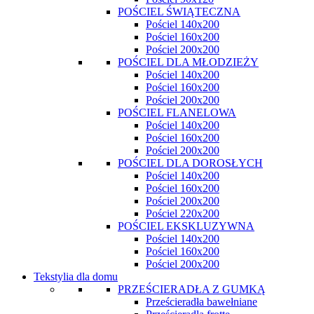
POŚCIEL ŚWIĄTECZNA
Pościel 140x200
Pościel 160x200
Pościel 200x200
POŚCIEL DLA MŁODZIEŻY
Pościel 140x200
Pościel 160x200
Pościel 200x200
POŚCIEL FLANELOWA
Pościel 140x200
Pościel 160x200
Pościel 200x200
POŚCIEL DLA DOROSŁYCH
Pościel 140x200
Pościel 160x200
Pościel 200x200
Pościel 220x200
POŚCIEL EKSKLUZYWNA
Pościel 140x200
Pościel 160x200
Pościel 200x200
Tekstylia dla domu
PRZEŚCIERADŁA Z GUMKĄ
Prześcieradła bawełniane