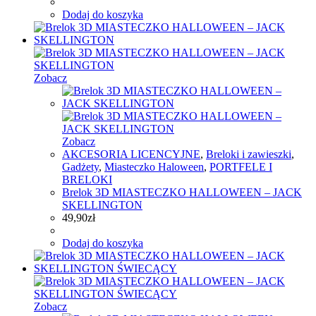
Dodaj do koszyka
Zobacz
Zobacz
AKCESORIA LICENCYJNE
,
Breloki i zawieszki
,
Gadżety
,
Miasteczko Haloween
,
PORTFELE I
BRELOKI
Brelok 3D MIASTECZKO HALLOWEEN – JACK
SKELLINGTON
49,90
zł
Dodaj do koszyka
Zobacz