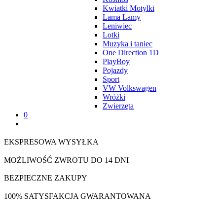
Kwiatki Motylki
Lama Lamy
Leniwiec
Lotki
Muzyka i taniec
One Direction 1D
PlayBoy
Pojazdy
Sport
VW Volkswagen
Wróżki
Zwierzęta
0
EKSPRESOWA WYSYŁKA
MOŻLIWOŚĆ ZWROTU DO 14 DNI
BEZPIECZNE ZAKUPY
100% SATYSFAKCJA GWARANTOWANA