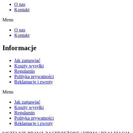
O nas
Kontakt
Menu
O nas
Kontakt
Informacje
Jak zamawiać
Koszty wysyłki
Regulamin
Polityka prywatności
Reklamacje i zwroty
Menu
Jak zamawiać
Koszty wysyłki
Regulamin
Polityka prywatności
Reklamacje i zwroty