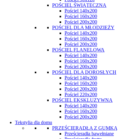
POŚCIEL ŚWIĄTECZNA
Pościel 140x200
Pościel 160x200
Pościel 200x200
POŚCIEL DLA MŁODZIEŻY
Pościel 140x200
Pościel 160x200
Pościel 200x200
POŚCIEL FLANELOWA
Pościel 140x200
Pościel 160x200
Pościel 200x200
POŚCIEL DLA DOROSŁYCH
Pościel 140x200
Pościel 160x200
Pościel 200x200
Pościel 220x200
POŚCIEL EKSKLUZYWNA
Pościel 140x200
Pościel 160x200
Pościel 200x200
Tekstylia dla domu
PRZEŚCIERADŁA Z GUMKĄ
Prześcieradła bawełniane