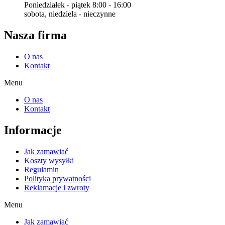
Poniedziałek - piątek 8:00 - 16:00
sobota, niedziela - nieczynne
Nasza firma
O nas
Kontakt
Menu
O nas
Kontakt
Informacje
Jak zamawiać
Koszty wysyłki
Regulamin
Polityka prywatności
Reklamacje i zwroty
Menu
Jak zamawiać