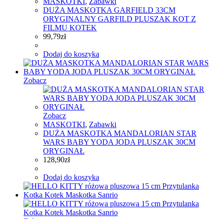
MASKOTKI
,
Zabawki
DUŻA MASKOTKA GARFIELD 33CM
ORYGINALNY GARFILD PLUSZAK KOT Z
FILMU KOTEK
99,79
zł
Dodaj do koszyka
Zobacz
Zobacz
MASKOTKI
,
Zabawki
DUŻA MASKOTKA MANDALORIAN STAR
WARS BABY YODA JODA PLUSZAK 30CM
ORYGINAŁ
128,90
zł
Dodaj do koszyka