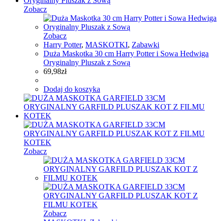
Zobacz
Zobacz
Harry Potter
,
MASKOTKI
,
Zabawki
Duża Maskotka 30 cm Harry Potter i Sowa Hedwiga
Oryginalny Pluszak z Sową
69,98
zł
Dodaj do koszyka
Zobacz
Zobacz