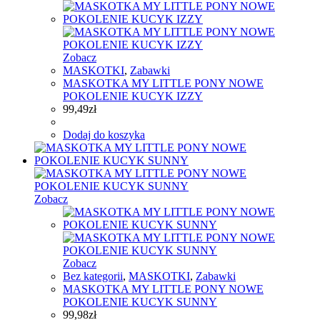
Zobacz
MASKOTKI
,
Zabawki
MASKOTKA MY LITTLE PONY NOWE
POKOLENIE KUCYK IZZY
99,49
zł
Dodaj do koszyka
Zobacz
Zobacz
Bez kategorii
,
MASKOTKI
,
Zabawki
MASKOTKA MY LITTLE PONY NOWE
POKOLENIE KUCYK SUNNY
99,98
zł