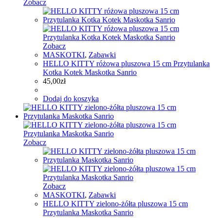
Zobacz
Zobacz
MASKOTKI
,
Zabawki
HELLO KITTY różowa pluszowa 15 cm Przytulanka
Kotka Kotek Maskotka Sanrio
45,00
zł
Dodaj do koszyka
Zobacz
Zobacz
MASKOTKI
,
Zabawki
HELLO KITTY zielono-żółta pluszowa 15 cm
Przytulanka Maskotka Sanrio