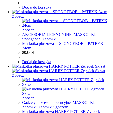
Dodaj do koszyka
Zobacz
Zobacz
AKCESORIA LICENCYJNE
,
MASKOTKI
,
Spongebob
,
Zabawki
Maskotka pluszowa – SPONGEBOB – PATRYK
24cm
89,90
zł
Dodaj do koszyka
Zobacz
Zobacz
Gadżety i akcesoria licencyjne
,
MASKOTKI
,
Zabawki
,
Zabawki i gadżety
Maskotka pluszowa HARRY POTTER Zgredek