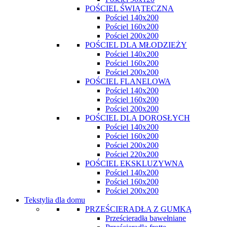
POŚCIEL ŚWIĄTECZNA
Pościel 140x200
Pościel 160x200
Pościel 200x200
POŚCIEL DLA MŁODZIEŻY
Pościel 140x200
Pościel 160x200
Pościel 200x200
POŚCIEL FLANELOWA
Pościel 140x200
Pościel 160x200
Pościel 200x200
POŚCIEL DLA DOROSŁYCH
Pościel 140x200
Pościel 160x200
Pościel 200x200
Pościel 220x200
POŚCIEL EKSKLUZYWNA
Pościel 140x200
Pościel 160x200
Pościel 200x200
Tekstylia dla domu
PRZEŚCIERADŁA Z GUMKĄ
Prześcieradła bawełniane