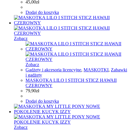
45,00
zł
Dodaj do koszyka
Zobacz
Zobacz
Gadżety i akcesoria licencyjne
,
MASKOTKI
,
Zabawki
i gadżety
MASKOTKA LILO I STITCH STICZ HAWAII
CZEROWNY
79,90
zł
Dodaj do koszyka
Zobacz