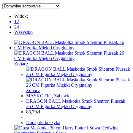
Widok:
12
24
Wszystko
Zobacz
Zobacz
MASKOTKI
,
Zabawki
DRAGON BALL Maskotka Smok Shenron Pluszak
26 CM Figurka Miękki Oryginalny
88,79
zł
Dodaj do koszyka