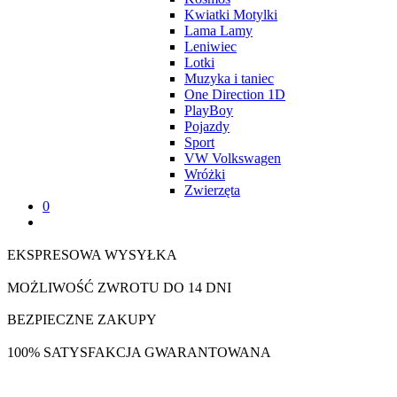
Kwiatki Motylki
Lama Lamy
Leniwiec
Lotki
Muzyka i taniec
One Direction 1D
PlayBoy
Pojazdy
Sport
VW Volkswagen
Wróżki
Zwierzęta
0
EKSPRESOWA WYSYŁKA
MOŻLIWOŚĆ ZWROTU DO 14 DNI
BEZPIECZNE ZAKUPY
100% SATYSFAKCJA GWARANTOWANA