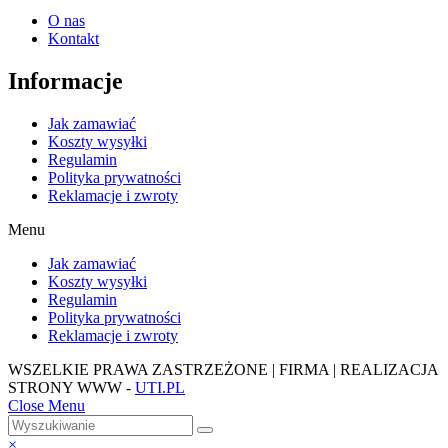
O nas
Kontakt
Informacje
Jak zamawiać
Koszty wysyłki
Regulamin
Polityka prywatności
Reklamacje i zwroty
Menu
Jak zamawiać
Koszty wysyłki
Regulamin
Polityka prywatności
Reklamacje i zwroty
WSZELKIE PRAWA ZASTRZEŻONE | FIRMA | REALIZACJA
STRONY WWW -
UTI.PL
Close Menu
×