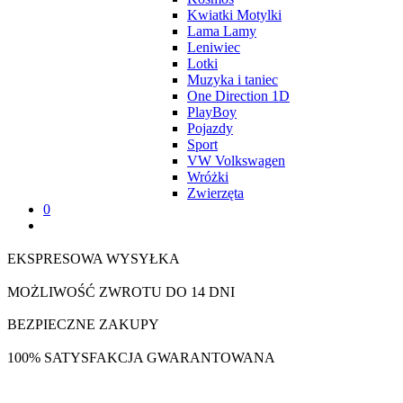
Kwiatki Motylki
Lama Lamy
Leniwiec
Lotki
Muzyka i taniec
One Direction 1D
PlayBoy
Pojazdy
Sport
VW Volkswagen
Wróżki
Zwierzęta
0
EKSPRESOWA WYSYŁKA
MOŻLIWOŚĆ ZWROTU DO 14 DNI
BEZPIECZNE ZAKUPY
100% SATYSFAKCJA GWARANTOWANA