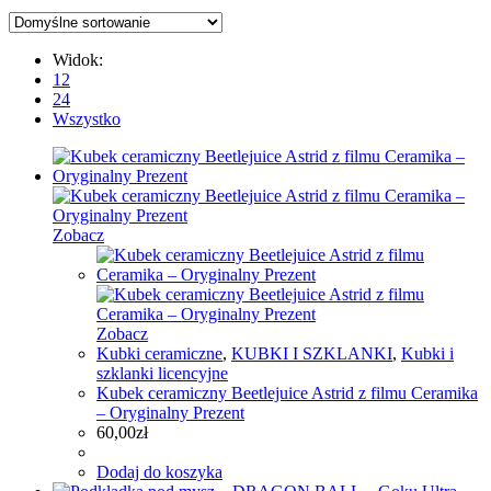
Widok:
12
24
Wszystko
Zobacz
Zobacz
Kubki ceramiczne
,
KUBKI I SZKLANKI
,
Kubki i
szklanki licencyjne
Kubek ceramiczny Beetlejuice Astrid z filmu Ceramika
– Oryginalny Prezent
60,00
zł
Dodaj do koszyka