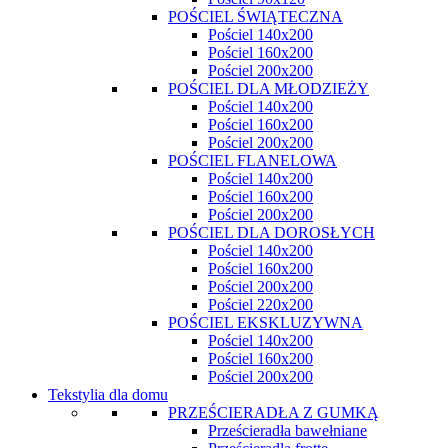
POŚCIEL ŚWIĄTECZNA
Pościel 140x200
Pościel 160x200
Pościel 200x200
POŚCIEL DLA MŁODZIEŻY
Pościel 140x200
Pościel 160x200
Pościel 200x200
POŚCIEL FLANELOWA
Pościel 140x200
Pościel 160x200
Pościel 200x200
POŚCIEL DLA DOROSŁYCH
Pościel 140x200
Pościel 160x200
Pościel 200x200
Pościel 220x200
POŚCIEL EKSKLUZYWNA
Pościel 140x200
Pościel 160x200
Pościel 200x200
Tekstylia dla domu
PRZEŚCIERADŁA Z GUMKĄ
Prześcieradła bawełniane