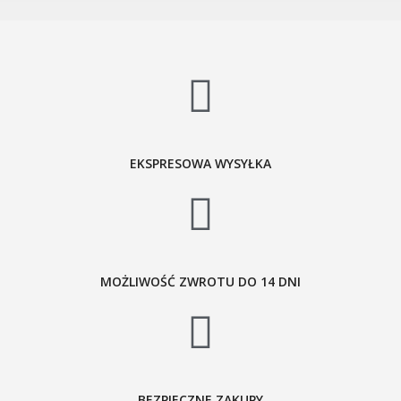
EKSPRESOWA WYSYŁKA
MOŻLIWOŚĆ ZWROTU DO 14 DNI
BEZPIECZNE ZAKUPY