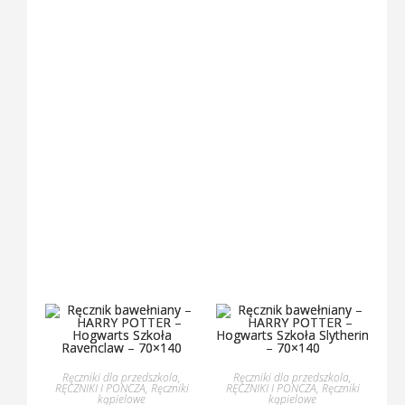
Ręczniki dla przedszkola
,
Ręczniki dla przedszkola
,
RĘCZNIKI I PONCZA
,
Ręczniki
RĘCZNIKI I PONCZA
,
Ręczniki
kąpielowe
kąpielowe