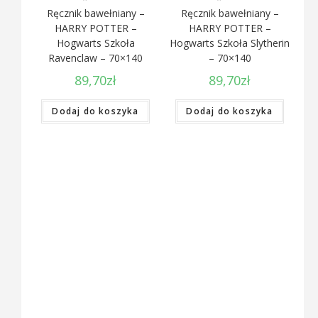
Ręcznik bawełniany –
Ręcznik bawełniany –
HARRY POTTER –
HARRY POTTER –
Hogwarts Szkoła
Hogwarts Szkoła Slytherin
Ravenclaw – 70×140
– 70×140
89,70
zł
89,70
zł
Dodaj do koszyka
Dodaj do koszyka