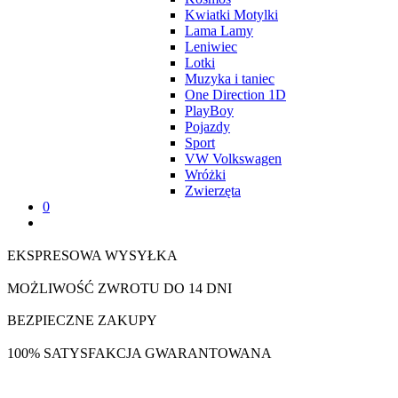
Kwiatki Motylki
Lama Lamy
Leniwiec
Lotki
Muzyka i taniec
One Direction 1D
PlayBoy
Pojazdy
Sport
VW Volkswagen
Wróżki
Zwierzęta
0
EKSPRESOWA WYSYŁKA
MOŻLIWOŚĆ ZWROTU DO 14 DNI
BEZPIECZNE ZAKUPY
100% SATYSFAKCJA GWARANTOWANA