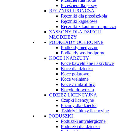
Prześcieradła frotte
Prześcieradła jersey
RĘCZNIKI I PONCZA
Ręczniki dla przedszkola
Ręczniki kąpielowe
Ręczniki z kapturem - poncza
ZASŁONY DLA DZIECI I
MŁODZIEŻY
PODKŁADY OCHRONNE
Podkłady medyczne
Podkłady wodoodporne
KOCE I NARZUTY
Koce bawełniane i akrylowe
Koce dla dziecka
Koce polarowe
Koce wełniane
Koce z mikrofibry
Kocyki do wózka
ODZIEŻ LICENCYJNA
Czapki licencyjne
Piżamy dla dziecka
T-shirty i bluzy licencyjne
PODUSZKI
Poduszki antyalergiczne
Poduszki dla dziecka