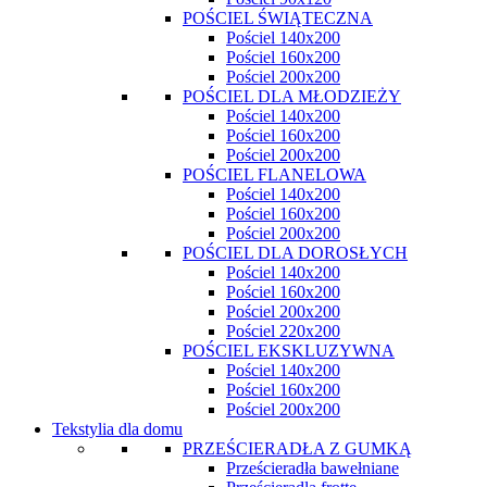
POŚCIEL ŚWIĄTECZNA
Pościel 140x200
Pościel 160x200
Pościel 200x200
POŚCIEL DLA MŁODZIEŻY
Pościel 140x200
Pościel 160x200
Pościel 200x200
POŚCIEL FLANELOWA
Pościel 140x200
Pościel 160x200
Pościel 200x200
POŚCIEL DLA DOROSŁYCH
Pościel 140x200
Pościel 160x200
Pościel 200x200
Pościel 220x200
POŚCIEL EKSKLUZYWNA
Pościel 140x200
Pościel 160x200
Pościel 200x200
Tekstylia dla domu
PRZEŚCIERADŁA Z GUMKĄ
Prześcieradła bawełniane