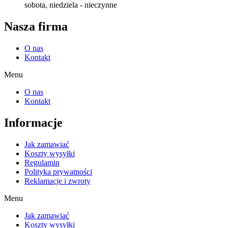
sobota, niedziela - nieczynne
Nasza firma
O nas
Kontakt
Menu
O nas
Kontakt
Informacje
Jak zamawiać
Koszty wysyłki
Regulamin
Polityka prywatności
Reklamacje i zwroty
Menu
Jak zamawiać
Koszty wysyłki