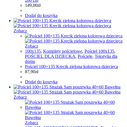
200 cm
149,00
zł
Dodaj do koszyka
Zobacz
Zobacz
100x135
,
Komplety pościelowe
,
Pościel 100x135
,
POŚCIEL DLA DZIECKA
,
Pościele
,
Tekstylia dla
domu
Pościel 100×135 Krecik zielona kolorowa dziecięca
87,90
zł
Dodaj do koszyka
Zobacz
Zobacz