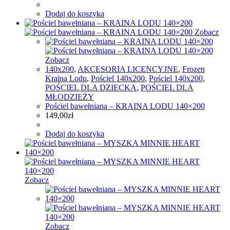
Dodaj do koszyka
Zobacz
Zobacz
140x200
,
AKCESORIA LICENCYJNE
,
Frozen
Kraina Lodu
,
Pościel 140x200
,
Pościel 140x200
,
POŚCIEL DLA DZIECKA
,
POŚCIEL DLA
MŁODZIEŻY
Pościel bawełniana – KRAINA LODU 140×200
149,00
zł
Dodaj do koszyka
Zobacz
Zobacz