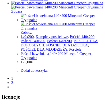
Zobacz
Zobacz
140x200
,
Komplety pościelowe
,
Pościel 140x200
,
Pościel 140x200
,
Pościel 140x200
,
POŚCIEL DLA
DOROSŁYCH
,
POŚCIEL DLA DZIECKA
,
POŚCIEL DLA MŁODZIEŻY
,
Pościele
Pościel bawełniana 140×200 Minecraft Creeper
Oryginalna
125,00
zł
Dodaj do koszyka
1
2
licencje