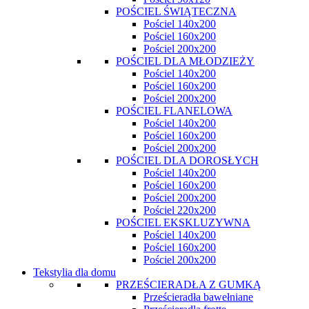
POŚCIEL ŚWIĄTECZNA
Pościel 140x200
Pościel 160x200
Pościel 200x200
POŚCIEL DLA MŁODZIEŻY
Pościel 140x200
Pościel 160x200
Pościel 200x200
POŚCIEL FLANELOWA
Pościel 140x200
Pościel 160x200
Pościel 200x200
POŚCIEL DLA DOROSŁYCH
Pościel 140x200
Pościel 160x200
Pościel 200x200
Pościel 220x200
POŚCIEL EKSKLUZYWNA
Pościel 140x200
Pościel 160x200
Pościel 200x200
Tekstylia dla domu
PRZEŚCIERADŁA Z GUMKĄ
Prześcieradła bawełniane