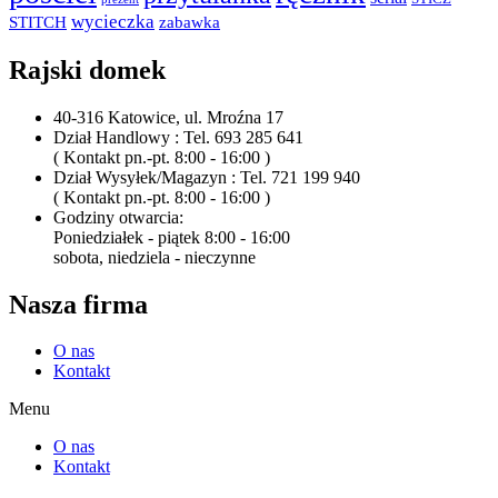
wycieczka
STITCH
zabawka
Rajski domek
40-316 Katowice, ul. Mroźna 17
Dział Handlowy : Tel. 693 285 641
( Kontakt pn.-pt. 8:00 - 16:00 )
Dział Wysyłek/Magazyn : Tel. 721 199 940
( Kontakt pn.-pt. 8:00 - 16:00 )
Godziny otwarcia:
Poniedziałek - piątek 8:00 - 16:00
sobota, niedziela - nieczynne
Nasza firma
O nas
Kontakt
Menu
O nas
Kontakt