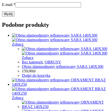
E-mail
*
Podobne produkty
Zobacz
Zobacz
Bez kategorii
,
OBRUSY
Obrus plamoodporny teflonowany SARA 140X300
159,00
zł
Dodaj do koszyka
Zobacz