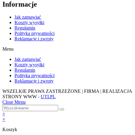
Informacje
Jak zamawiać
Koszty wysyłki
Regulamin
Polityka prywatności
Reklamacje i zwroty
Menu
Jak zamawiać
Koszty wysyłki
Regulamin
Polityka prywatności
Reklamacje i zwroty
WSZELKIE PRAWA ZASTRZEŻONE | FIRMA | REALIZACJA
STRONY WWW -
UTI.PL
Close Menu
×
×
Koszyk