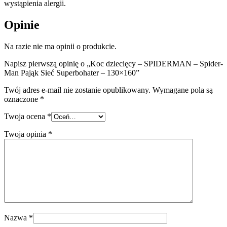
wystąpienia alergii.
Opinie
Na razie nie ma opinii o produkcie.
Napisz pierwszą opinię o „Koc dziecięcy – SPIDERMAN – Spider-
Man Pająk Sieć Superbohater – 130×160”
Twój adres e-mail nie zostanie opublikowany.
Wymagane pola są
oznaczone
*
Twoja ocena
*
Twoja opinia
*
Nazwa
*