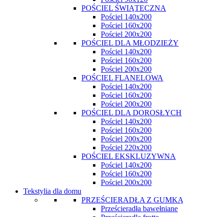
POŚCIEL ŚWIĄTECZNA
Pościel 140x200
Pościel 160x200
Pościel 200x200
POŚCIEL DLA MŁODZIEŻY
Pościel 140x200
Pościel 160x200
Pościel 200x200
POŚCIEL FLANELOWA
Pościel 140x200
Pościel 160x200
Pościel 200x200
POŚCIEL DLA DOROSŁYCH
Pościel 140x200
Pościel 160x200
Pościel 200x200
Pościel 220x200
POŚCIEL EKSKLUZYWNA
Pościel 140x200
Pościel 160x200
Pościel 200x200
Tekstylia dla domu
PRZEŚCIERADŁA Z GUMKĄ
Prześcieradła bawełniane