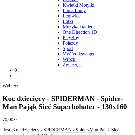
Kwiatki Motylki
Lama Lamy
Leniwiec
Lotki
Muzyka i taniec
One Direction 1D
PlayBoy
Pojazdy
Sport
VW Volkswagen
Wróżki
Zwierzęta
0
Wybierz:
Koc dziecięcy - SPIDERMAN - Spider-
Man Pająk Sieć Superbohater - 130x160
70,00
zł
ilość Koc dziecięcy - SPIDERMAN - Spider-Man Pająk Sieć