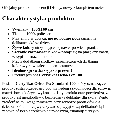
Oficjalny produkt, na licencji Disney, nowy z kompletem metek.
Charakterystyka produktu:
Wymiary : 130X160 cm
Tkanina:100% poliester
Przyjemny w dotyku,
nie powoduje podrażnień
na
delikatnej skórze dziecka
Żywe kolory
utrzymujące się nawet po wielu praniach
Szerokie zastosowanie
koc – nadaje się na plażę czy basen,
w sypialni oraz na piknik
Prać z dodatkiem środków przeznaczonych do tkanin
kolorowych w zalecanej temperaturze
Idealnie sprawdzi się jako prezent!
Produkt posiada
Certyfikat
Oeko-Tex 100
Posiada
Certyfikat Oeko-Tex Standard 100
, który oznacza, że
produkt został przebadany pod względem szkodliwości dla zdrowia
materiałów, z których wykonano dany produkt oraz potwierdza, że
produkt jest nieszkodliwy, bezpieczny i delikatny dla skóry. Warto
zwrócić na to uwagę zwłaszcza przy wyborze produktów dla
dziecka, które muszą wykazywać się wyjątkową delikatnością i
zapewniać bezpieczeństwo najmłodszym, eliminując ryzyko