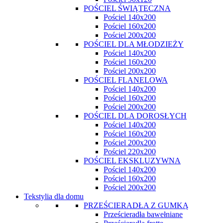
POŚCIEL ŚWIĄTECZNA
Pościel 140x200
Pościel 160x200
Pościel 200x200
POŚCIEL DLA MŁODZIEŻY
Pościel 140x200
Pościel 160x200
Pościel 200x200
POŚCIEL FLANELOWA
Pościel 140x200
Pościel 160x200
Pościel 200x200
POŚCIEL DLA DOROSŁYCH
Pościel 140x200
Pościel 160x200
Pościel 200x200
Pościel 220x200
POŚCIEL EKSKLUZYWNA
Pościel 140x200
Pościel 160x200
Pościel 200x200
Tekstylia dla domu
PRZEŚCIERADŁA Z GUMKĄ
Prześcieradła bawełniane