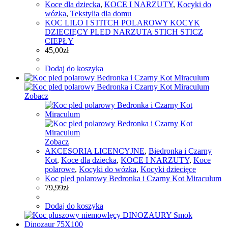
Koce dla dziecka
,
KOCE I NARZUTY
,
Kocyki do
wózka
,
Tekstylia dla domu
KOC LILO I STITCH POLAROWY KOCYK
DZIECIĘCY PLED NARZUTA STICH STICZ
CIEPŁY
45,00
zł
Dodaj do koszyka
Zobacz
Zobacz
AKCESORIA LICENCYJNE
,
Biedronka i Czarny
Kot
,
Koce dla dziecka
,
KOCE I NARZUTY
,
Koce
polarowe
,
Kocyki do wózka
,
Kocyki dziecięce
Koc pled polarowy Bedronka i Czarny Kot Miraculum
79,99
zł
Dodaj do koszyka