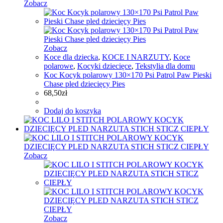
Zobacz
Zobacz
Koce dla dziecka
,
KOCE I NARZUTY
,
Koce
polarowe
,
Kocyki dziecięce
,
Tekstylia dla domu
Koc Kocyk polarowy 130×170 Psi Patrol Paw Pieski
Chase pled dziecięcy Pies
68,50
zł
Dodaj do koszyka
Zobacz
Zobacz