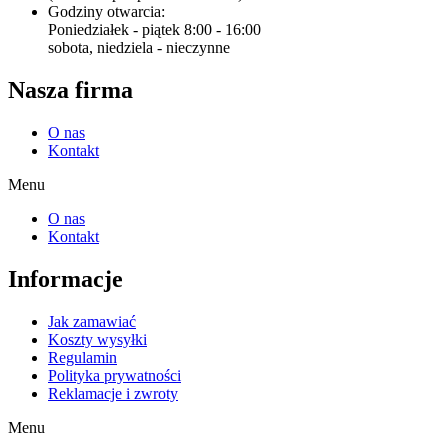
Godziny otwarcia:
Poniedziałek - piątek 8:00 - 16:00
sobota, niedziela - nieczynne
Nasza firma
O nas
Kontakt
Menu
O nas
Kontakt
Informacje
Jak zamawiać
Koszty wysyłki
Regulamin
Polityka prywatności
Reklamacje i zwroty
Menu