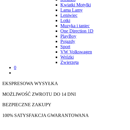
Kwiatki Motylki
Lama Lamy
Leniwiec
Lotki
Muzyka i taniec
One Direction 1D
PlayBoy
Pojazdy
Sport
VW Volkswagen
Wróżki
Zwierzęta
0
EKSPRESOWA WYSYŁKA
MOŻLIWOŚĆ ZWROTU DO 14 DNI
BEZPIECZNE ZAKUPY
100% SATYSFAKCJA GWARANTOWANA