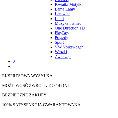
Kwiatki Motylki
Lama Lamy
Leniwiec
Lotki
Muzyka i taniec
One Direction 1D
PlayBoy
Pojazdy
Sport
VW Volkswagen
Wróżki
Zwierzęta
0
EKSPRESOWA WYSYŁKA
MOŻLIWOŚĆ ZWROTU DO 14 DNI
BEZPIECZNE ZAKUPY
100% SATYSFAKCJA GWARANTOWANA