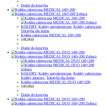
Dodaj do koszyka
Zobacz
Zobacz
KOŁDRY
,
Kołdry antyalergiczne
,
Kołdry całoroczne
,
Tekstylia dla domu
Kołdra całoroczna MEDICAL 160×200
148,00
zł
Dodaj do koszyka
Zobacz
Zobacz
KOŁDRY
,
Kołdry antyalergiczne
,
Kołdry całoroczne
,
Kołdry zimowe
,
Tekstylia dla domu
Kołdra całoroczna MEDICAL DUO 140×200
149,00
zł
Dodaj do koszyka
Zobacz