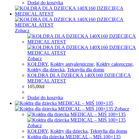
Dodaj do koszyka
Zobacz
Zobacz
KOŁDRY
,
Kołdry antyalergiczne
,
Kołdry całoroczne
,
Kołdry dla dziecka
,
Tekstylia dla domu
KOŁDRA DLA DZIECKA 140X160 DZIECIĘCA
MEDICAL ATEST
105,00
zł
Dodaj do koszyka
Zobacz
Zobacz
KOŁDRY
,
Kołdry dla dziecka
,
Tekstylia dla domu
Kołdra dla dziecka MEDICAL – MIŚ 100×135