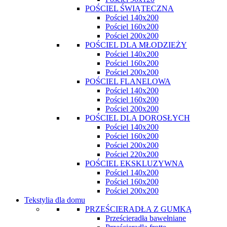
POŚCIEL ŚWIĄTECZNA
Pościel 140x200
Pościel 160x200
Pościel 200x200
POŚCIEL DLA MŁODZIEŻY
Pościel 140x200
Pościel 160x200
Pościel 200x200
POŚCIEL FLANELOWA
Pościel 140x200
Pościel 160x200
Pościel 200x200
POŚCIEL DLA DOROSŁYCH
Pościel 140x200
Pościel 160x200
Pościel 200x200
Pościel 220x200
POŚCIEL EKSKLUZYWNA
Pościel 140x200
Pościel 160x200
Pościel 200x200
Tekstylia dla domu
PRZEŚCIERADŁA Z GUMKĄ
Prześcieradła bawełniane