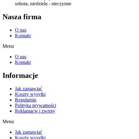
sobota, niedziela - nieczynne
Nasza firma
O nas
Kontakt
Menu
O nas
Kontakt
Informacje
Jak zamawiać
Koszty wysyłki
Regulamin
Polityka prywatności
Reklamacje i zwroty
Menu
Jak zamawiać
Koszty wysyłki