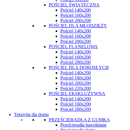
POŚCIEL ŚWIĄTECZNA
Pościel 140x200
Pościel 160x200
Pościel 200x200
POŚCIEL DLA MŁODZIEŻY
Pościel 140x200
Pościel 160x200
Pościel 200x200
POŚCIEL FLANELOWA
Pościel 140x200
Pościel 160x200
Pościel 200x200
POŚCIEL DLA DOROSŁYCH
Pościel 140x200
Pościel 160x200
Pościel 200x200
Pościel 220x200
POŚCIEL EKSKLUZYWNA
Pościel 140x200
Pościel 160x200
Pościel 200x200
Tekstylia dla domu
PRZEŚCIERADŁA Z GUMKĄ
Prześcieradła bawełniane