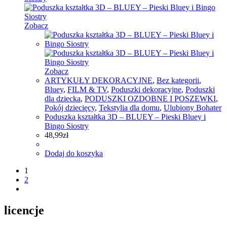
Zobacz
Zobacz
ARTYKUŁY DEKORACYJNE
,
Bez kategorii
,
Bluey
,
FILM & TV
,
Poduszki dekoracyjne
,
Poduszki
dla dziecka
,
PODUSZKI OZDOBNE I POSZEWKI
,
Pokój dziecięcy
,
Tekstylia dla domu
,
Ulubiony Bohater
Poduszka kształtka 3D – BLUEY – Pieski Bluey i
Bingo Siostry
48,99
zł
Dodaj do koszyka
1
2
licencje