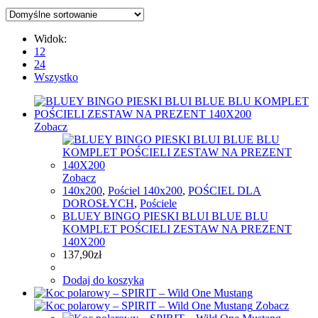
Widok:
12
24
Wszystko
Zobacz
Zobacz
140x200
,
Pościel 140x200
,
POŚCIEL DLA
DOROSŁYCH
,
Pościele
BLUEY BINGO PIESKI BLUI BLUE BLU
KOMPLET POŚCIELI ZESTAW NA PREZENT
140X200
137,90
zł
Dodaj do koszyka
Zobacz