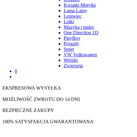
Kwiatki Motylki
Lama Lamy
Leniwiec
Lotki
Muzyka i taniec
One Direction 1D
PlayBoy
Pojazdy
Sport
VW Volkswagen
Wróżki
Zwierzęta
0
EKSPRESOWA WYSYŁKA
MOŻLIWOŚĆ ZWROTU DO 14 DNI
BEZPIECZNE ZAKUPY
100% SATYSFAKCJA GWARANTOWANA