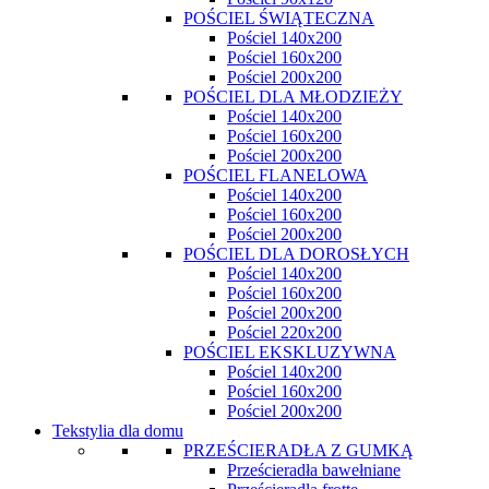
POŚCIEL ŚWIĄTECZNA
Pościel 140x200
Pościel 160x200
Pościel 200x200
POŚCIEL DLA MŁODZIEŻY
Pościel 140x200
Pościel 160x200
Pościel 200x200
POŚCIEL FLANELOWA
Pościel 140x200
Pościel 160x200
Pościel 200x200
POŚCIEL DLA DOROSŁYCH
Pościel 140x200
Pościel 160x200
Pościel 200x200
Pościel 220x200
POŚCIEL EKSKLUZYWNA
Pościel 140x200
Pościel 160x200
Pościel 200x200
Tekstylia dla domu
PRZEŚCIERADŁA Z GUMKĄ
Prześcieradła bawełniane