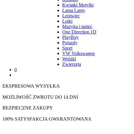
Kwiatki Motylki
Lama Lamy
Leniwiec
Lotki
Muzyka i taniec
One Direction 1D
PlayBoy
Pojazdy
Sport
VW Volkswagen
Wróżki
Zwierzęta
0
EKSPRESOWA WYSYŁKA
MOŻLIWOŚĆ ZWROTU DO 14 DNI
BEZPIECZNE ZAKUPY
100% SATYSFAKCJA GWARANTOWANA