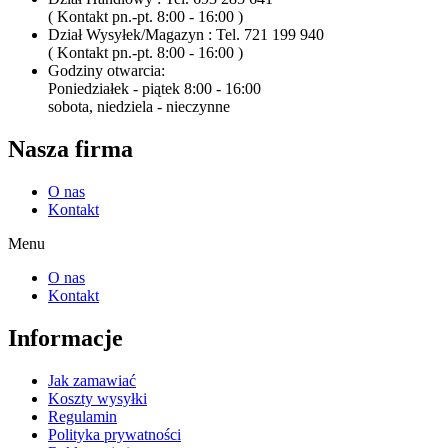
( Kontakt pn.-pt. 8:00 - 16:00 )
Dział Wysyłek/Magazyn : Tel. 721 199 940
( Kontakt pn.-pt. 8:00 - 16:00 )
Godziny otwarcia:
Poniedziałek - piątek 8:00 - 16:00
sobota, niedziela - nieczynne
Nasza firma
O nas
Kontakt
Menu
O nas
Kontakt
Informacje
Jak zamawiać
Koszty wysyłki
Regulamin
Polityka prywatności