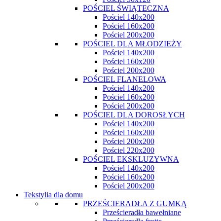
POŚCIEL ŚWIĄTECZNA
Pościel 140x200
Pościel 160x200
Pościel 200x200
POŚCIEL DLA MŁODZIEŻY
Pościel 140x200
Pościel 160x200
Pościel 200x200
POŚCIEL FLANELOWA
Pościel 140x200
Pościel 160x200
Pościel 200x200
POŚCIEL DLA DOROSŁYCH
Pościel 140x200
Pościel 160x200
Pościel 200x200
Pościel 220x200
POŚCIEL EKSKLUZYWNA
Pościel 140x200
Pościel 160x200
Pościel 200x200
Tekstylia dla domu
PRZEŚCIERADŁA Z GUMKĄ
Prześcieradła bawełniane