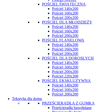
POŚCIEL ŚWIĄTECZNA
Pościel 140x200
Pościel 160x200
Pościel 200x200
POŚCIEL DLA MŁODZIEŻY
Pościel 140x200
Pościel 160x200
Pościel 200x200
POŚCIEL FLANELOWA
Pościel 140x200
Pościel 160x200
Pościel 200x200
POŚCIEL DLA DOROSŁYCH
Pościel 140x200
Pościel 160x200
Pościel 200x200
Pościel 220x200
POŚCIEL EKSKLUZYWNA
Pościel 140x200
Pościel 160x200
Pościel 200x200
Tekstylia dla domu
PRZEŚCIERADŁA Z GUMKĄ
Prześcieradła bawełniane