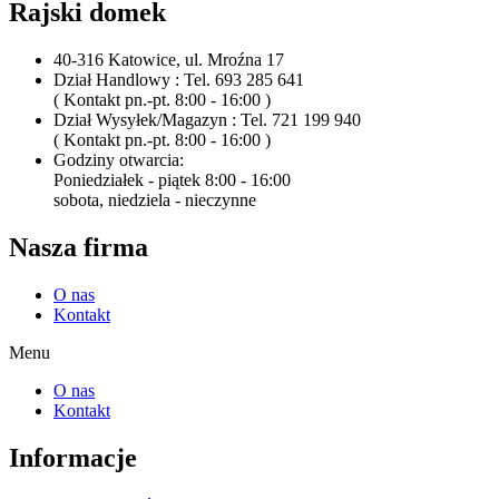
Rajski domek
40-316 Katowice, ul. Mroźna 17
Dział Handlowy : Tel. 693 285 641
( Kontakt pn.-pt. 8:00 - 16:00 )
Dział Wysyłek/Magazyn : Tel. 721 199 940
( Kontakt pn.-pt. 8:00 - 16:00 )
Godziny otwarcia:
Poniedziałek - piątek 8:00 - 16:00
sobota, niedziela - nieczynne
Nasza firma
O nas
Kontakt
Menu
O nas
Kontakt
Informacje