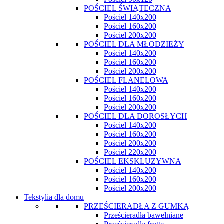
POŚCIEL ŚWIĄTECZNA
Pościel 140x200
Pościel 160x200
Pościel 200x200
POŚCIEL DLA MŁODZIEŻY
Pościel 140x200
Pościel 160x200
Pościel 200x200
POŚCIEL FLANELOWA
Pościel 140x200
Pościel 160x200
Pościel 200x200
POŚCIEL DLA DOROSŁYCH
Pościel 140x200
Pościel 160x200
Pościel 200x200
Pościel 220x200
POŚCIEL EKSKLUZYWNA
Pościel 140x200
Pościel 160x200
Pościel 200x200
Tekstylia dla domu
PRZEŚCIERADŁA Z GUMKĄ
Prześcieradła bawełniane