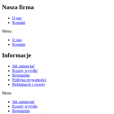
Nasza firma
O nas
Kontakt
Menu
O nas
Kontakt
Informacje
Jak zamawiać
Koszty wysyłki
Regulamin
Polityka prywatności
Reklamacje i zwroty
Menu
Jak zamawiać
Koszty wysyłki
Regulamin