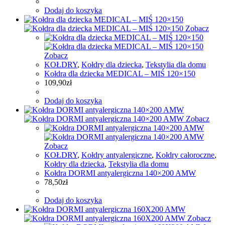
Dodaj do koszyka
Zobacz
Zobacz
KOŁDRY
,
Kołdry dla dziecka
,
Tekstylia dla domu
Kołdra dla dziecka MEDICAL – MIŚ 120×150
109,90
zł
Dodaj do koszyka
Zobacz
Zobacz
KOŁDRY
,
Kołdry antyalergiczne
,
Kołdry całoroczne
,
Kołdry dla dziecka
,
Tekstylia dla domu
Kołdra DORMI antyalergiczna 140×200 AMW
78,50
zł
Dodaj do koszyka
Zobacz