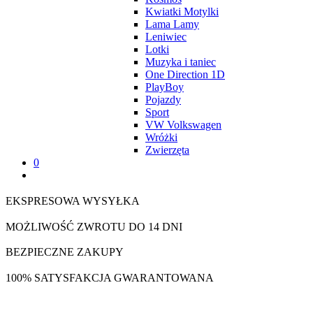
Kwiatki Motylki
Lama Lamy
Leniwiec
Lotki
Muzyka i taniec
One Direction 1D
PlayBoy
Pojazdy
Sport
VW Volkswagen
Wróżki
Zwierzęta
0
EKSPRESOWA WYSYŁKA
MOŻLIWOŚĆ ZWROTU DO 14 DNI
BEZPIECZNE ZAKUPY
100% SATYSFAKCJA GWARANTOWANA