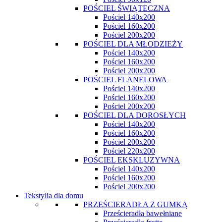
POŚCIEL ŚWIĄTECZNA
Pościel 140x200
Pościel 160x200
Pościel 200x200
POŚCIEL DLA MŁODZIEŻY
Pościel 140x200
Pościel 160x200
Pościel 200x200
POŚCIEL FLANELOWA
Pościel 140x200
Pościel 160x200
Pościel 200x200
POŚCIEL DLA DOROSŁYCH
Pościel 140x200
Pościel 160x200
Pościel 200x200
Pościel 220x200
POŚCIEL EKSKLUZYWNA
Pościel 140x200
Pościel 160x200
Pościel 200x200
Tekstylia dla domu
PRZEŚCIERADŁA Z GUMKĄ
Prześcieradła bawełniane