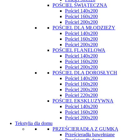
POŚCIEL ŚWIĄTECZNA
Pościel 140x200
Pościel 160x200
Pościel 200x200
POŚCIEL DLA MŁODZIEŻY
Pościel 140x200
Pościel 160x200
Pościel 200x200
POŚCIEL FLANELOWA
Pościel 140x200
Pościel 160x200
Pościel 200x200
POŚCIEL DLA DOROSŁYCH
Pościel 140x200
Pościel 160x200
Pościel 200x200
Pościel 220x200
POŚCIEL EKSKLUZYWNA
Pościel 140x200
Pościel 160x200
Pościel 200x200
Tekstylia dla domu
PRZEŚCIERADŁA Z GUMKĄ
Prześcieradła bawełniane