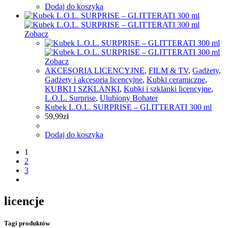
Dodaj do koszyka
Zobacz
Zobacz
AKCESORIA LICENCYJNE
,
FILM & TV
,
Gadżety
,
Gadżety i akcesoria licencyjne
,
Kubki ceramiczne
,
KUBKI I SZKLANKI
,
Kubki i szklanki licencyjne
,
L.O.L. Surprise
,
Ulubiony Bohater
Kubek L.O.L. SURPRISE – GLITTERATI 300 ml
59,99
zł
Dodaj do koszyka
1
2
3
licencje
Tagi produktów