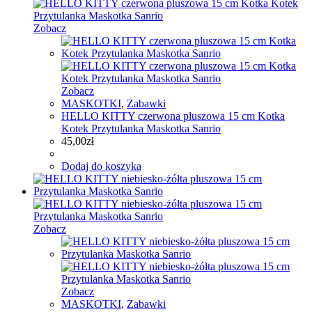
Zobacz
Zobacz
MASKOTKI
,
Zabawki
HELLO KITTY czerwona pluszowa 15 cm Kotka
Kotek Przytulanka Maskotka Sanrio
45,00
zł
Dodaj do koszyka
Zobacz
Zobacz
MASKOTKI
,
Zabawki