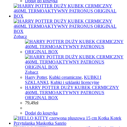
Dodaj do koszyka
Zobacz
Zobacz
Harry Potter
,
Kubki ceramiczne
,
KUBKI I
SZKLANKI
,
Kubki i szklanki licencyjne
HARRY POTTER DUŻY KUBEK CERMICZNY
460ML TERMOAKTYWNY PATRONUS
ORIGINAL BOX
79,49
zł
Dodaj do koszyka