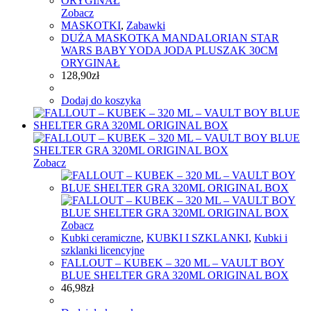
Zobacz
MASKOTKI
,
Zabawki
DUŻA MASKOTKA MANDALORIAN STAR
WARS BABY YODA JODA PLUSZAK 30CM
ORYGINAŁ
128,90
zł
Dodaj do koszyka
Zobacz
Zobacz
Kubki ceramiczne
,
KUBKI I SZKLANKI
,
Kubki i
szklanki licencyjne
FALLOUT – KUBEK – 320 ML – VAULT BOY
BLUE SHELTER GRA 320ML ORIGINAL BOX
46,98
zł