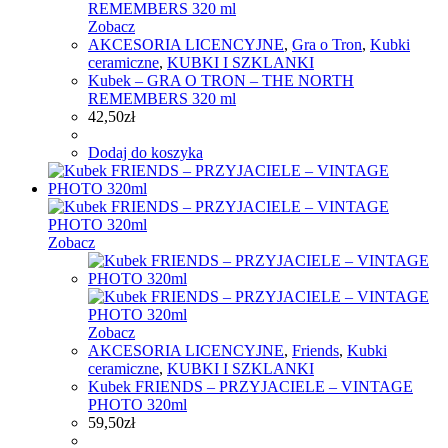
Zobacz
AKCESORIA LICENCYJNE
,
Gra o Tron
,
Kubki
ceramiczne
,
KUBKI I SZKLANKI
Kubek – GRA O TRON – THE NORTH
REMEMBERS 320 ml
42,50
zł
Dodaj do koszyka
Zobacz
Zobacz
AKCESORIA LICENCYJNE
,
Friends
,
Kubki
ceramiczne
,
KUBKI I SZKLANKI
Kubek FRIENDS – PRZYJACIELE – VINTAGE
PHOTO 320ml
59,50
zł