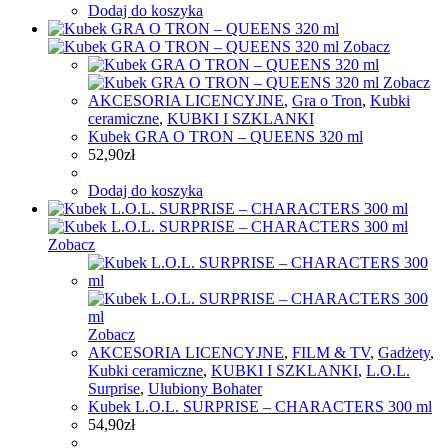
Dodaj do koszyka
Zobacz
Zobacz
AKCESORIA LICENCYJNE
,
Gra o Tron
,
Kubki
ceramiczne
,
KUBKI I SZKLANKI
Kubek GRA O TRON – QUEENS 320 ml
52,90
zł
Dodaj do koszyka
Zobacz
Zobacz
AKCESORIA LICENCYJNE
,
FILM & TV
,
Gadżety
,
Kubki ceramiczne
,
KUBKI I SZKLANKI
,
L.O.L.
Surprise
,
Ulubiony Bohater
Kubek L.O.L. SURPRISE – CHARACTERS 300 ml
54,90
zł