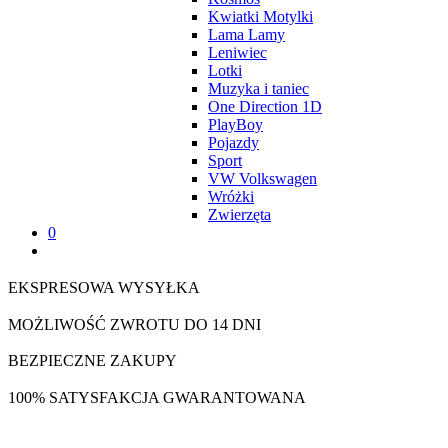
Kwiatki Motylki
Lama Lamy
Leniwiec
Lotki
Muzyka i taniec
One Direction 1D
PlayBoy
Pojazdy
Sport
VW Volkswagen
Wróżki
Zwierzęta
0
EKSPRESOWA WYSYŁKA
MOŻLIWOŚĆ ZWROTU DO 14 DNI
BEZPIECZNE ZAKUPY
100% SATYSFAKCJA GWARANTOWANA