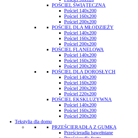
POŚCIEL ŚWIĄTECZNA
Pościel 140x200
Pościel 160x200
Pościel 200x200
POŚCIEL DLA MŁODZIEŻY
Pościel 140x200
Pościel 160x200
Pościel 200x200
POŚCIEL FLANELOWA
Pościel 140x200
Pościel 160x200
Pościel 200x200
POŚCIEL DLA DOROSŁYCH
Pościel 140x200
Pościel 160x200
Pościel 200x200
Pościel 220x200
POŚCIEL EKSKLUZYWNA
Pościel 140x200
Pościel 160x200
Pościel 200x200
Tekstylia dla domu
PRZEŚCIERADŁA Z GUMKĄ
Prześcieradła bawełniane