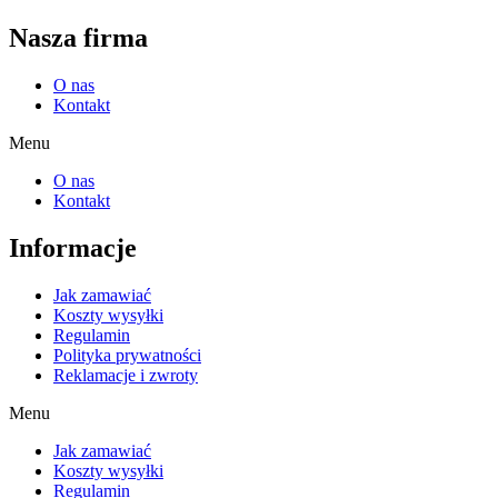
Nasza firma
O nas
Kontakt
Menu
O nas
Kontakt
Informacje
Jak zamawiać
Koszty wysyłki
Regulamin
Polityka prywatności
Reklamacje i zwroty
Menu
Jak zamawiać
Koszty wysyłki
Regulamin