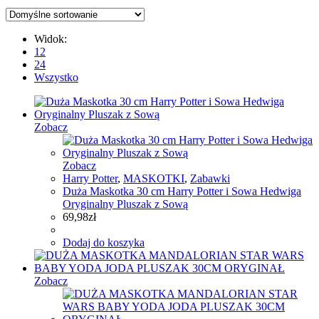
Widok:
12
24
Wszystko
Zobacz
Zobacz
Harry Potter
,
MASKOTKI
,
Zabawki
Duża Maskotka 30 cm Harry Potter i Sowa Hedwiga
Oryginalny Pluszak z Sową
69,98
zł
Dodaj do koszyka
Zobacz