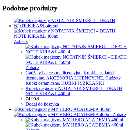
Podobne produkty
Zobacz
Zobacz
Gadżety i akcesoria licencyjne
,
Kubki i szklanki
licencyjne
,
AKCESORIA LICENCYJNE
,
Gadżety
,
Kubki ceramiczne
,
KUBKI I SZKLANKI
Kubek magiczny NOTATNIK ŚMIERCI – DEATH
NOTE KIRA&L 460ml
74,90
zł
Dodaj do koszyka
Zobacz