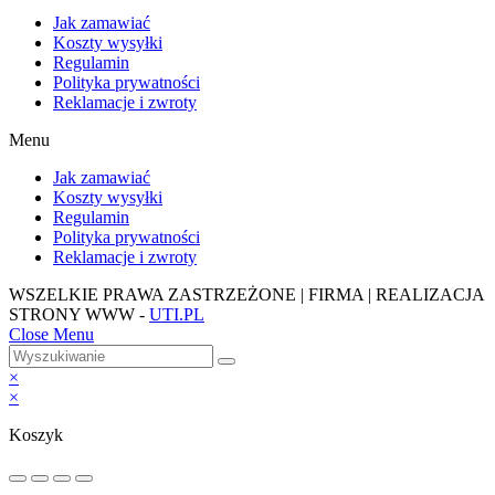
Jak zamawiać
Koszty wysyłki
Regulamin
Polityka prywatności
Reklamacje i zwroty
Menu
Jak zamawiać
Koszty wysyłki
Regulamin
Polityka prywatności
Reklamacje i zwroty
WSZELKIE PRAWA ZASTRZEŻONE | FIRMA | REALIZACJA
STRONY WWW -
UTI.PL
Close Menu
×
×
Koszyk