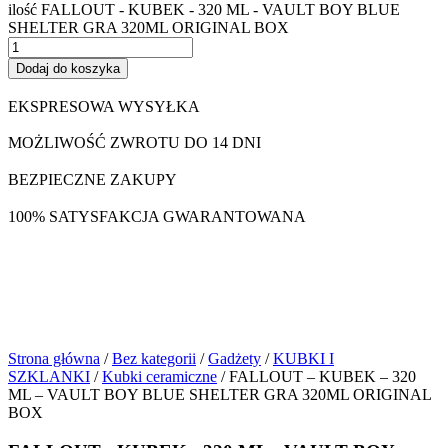
ilość FALLOUT - KUBEK - 320 ML - VAULT BOY BLUE
SHELTER GRA 320ML ORIGINAL BOX
Dodaj do koszyka
EKSPRESOWA WYSYŁKA
MOŻLIWOŚĆ ZWROTU DO 14 DNI
BEZPIECZNE ZAKUPY
100% SATYSFAKCJA GWARANTOWANA
Strona główna
/
Bez kategorii
/
Gadżety
/
KUBKI I
SZKLANKI
/
Kubki ceramiczne
/ FALLOUT – KUBEK – 320
ML – VAULT BOY BLUE SHELTER GRA 320ML ORIGINAL
BOX