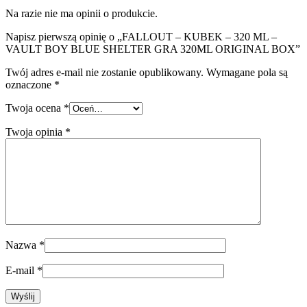
Na razie nie ma opinii o produkcie.
Napisz pierwszą opinię o „FALLOUT – KUBEK – 320 ML –
VAULT BOY BLUE SHELTER GRA 320ML ORIGINAL BOX”
Twój adres e-mail nie zostanie opublikowany.
Wymagane pola są
oznaczone
*
Twoja ocena
*
Twoja opinia
*
Nazwa
*
E-mail
*