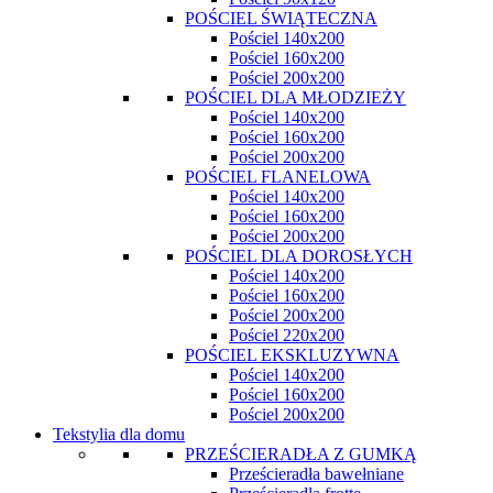
POŚCIEL ŚWIĄTECZNA
Pościel 140x200
Pościel 160x200
Pościel 200x200
POŚCIEL DLA MŁODZIEŻY
Pościel 140x200
Pościel 160x200
Pościel 200x200
POŚCIEL FLANELOWA
Pościel 140x200
Pościel 160x200
Pościel 200x200
POŚCIEL DLA DOROSŁYCH
Pościel 140x200
Pościel 160x200
Pościel 200x200
Pościel 220x200
POŚCIEL EKSKLUZYWNA
Pościel 140x200
Pościel 160x200
Pościel 200x200
Tekstylia dla domu
PRZEŚCIERADŁA Z GUMKĄ
Prześcieradła bawełniane