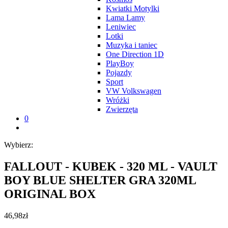
Kwiatki Motylki
Lama Lamy
Leniwiec
Lotki
Muzyka i taniec
One Direction 1D
PlayBoy
Pojazdy
Sport
VW Volkswagen
Wróżki
Zwierzęta
0
Wybierz:
FALLOUT - KUBEK - 320 ML - VAULT
BOY BLUE SHELTER GRA 320ML
ORIGINAL BOX
46,98
zł