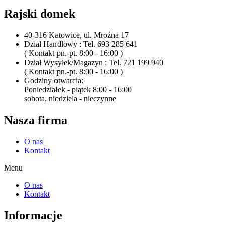
Rajski domek
40-316 Katowice, ul. Mroźna 17
Dział Handlowy : Tel. 693 285 641
( Kontakt pn.-pt. 8:00 - 16:00 )
Dział Wysyłek/Magazyn : Tel. 721 199 940
( Kontakt pn.-pt. 8:00 - 16:00 )
Godziny otwarcia:
Poniedziałek - piątek 8:00 - 16:00
sobota, niedziela - nieczynne
Nasza firma
O nas
Kontakt
Menu
O nas
Kontakt
Informacje