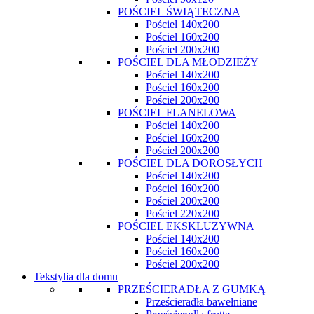
POŚCIEL ŚWIĄTECZNA
Pościel 140x200
Pościel 160x200
Pościel 200x200
POŚCIEL DLA MŁODZIEŻY
Pościel 140x200
Pościel 160x200
Pościel 200x200
POŚCIEL FLANELOWA
Pościel 140x200
Pościel 160x200
Pościel 200x200
POŚCIEL DLA DOROSŁYCH
Pościel 140x200
Pościel 160x200
Pościel 200x200
Pościel 220x200
POŚCIEL EKSKLUZYWNA
Pościel 140x200
Pościel 160x200
Pościel 200x200
Tekstylia dla domu
PRZEŚCIERADŁA Z GUMKĄ
Prześcieradła bawełniane