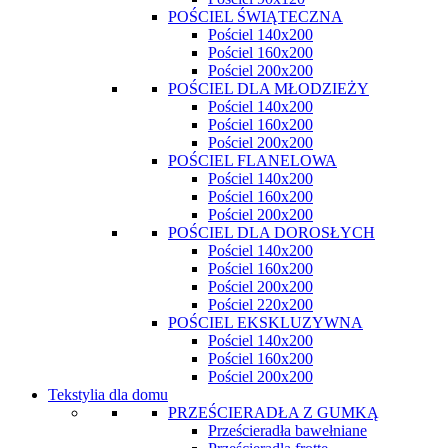
POŚCIEL ŚWIĄTECZNA
Pościel 140x200
Pościel 160x200
Pościel 200x200
POŚCIEL DLA MŁODZIEŻY
Pościel 140x200
Pościel 160x200
Pościel 200x200
POŚCIEL FLANELOWA
Pościel 140x200
Pościel 160x200
Pościel 200x200
POŚCIEL DLA DOROSŁYCH
Pościel 140x200
Pościel 160x200
Pościel 200x200
Pościel 220x200
POŚCIEL EKSKLUZYWNA
Pościel 140x200
Pościel 160x200
Pościel 200x200
Tekstylia dla domu
PRZEŚCIERADŁA Z GUMKĄ
Prześcieradła bawełniane