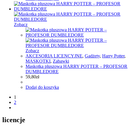
Zobacz
Zobacz
AKCESORIA LICENCYJNE
,
Gadżety
,
Harry Potter
,
MASKOTKI
,
Zabawki
Maskotka pluszowa HARRY POTTER – PROFESOR
DUMBLEDORE
59,80
zł
Dodaj do koszyka
1
2
licencje