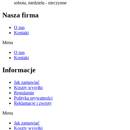
sobota, niedziela - nieczynne
Nasza firma
O nas
Kontakt
Menu
O nas
Kontakt
Informacje
Jak zamawiać
Koszty wysyłki
Regulamin
Polityka prywatności
Reklamacje i zwroty
Menu
Jak zamawiać
Koszty wysyłki