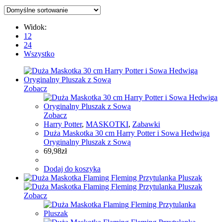
Widok:
12
24
Wszystko
Zobacz
Zobacz
Harry Potter
,
MASKOTKI
,
Zabawki
Duża Maskotka 30 cm Harry Potter i Sowa Hedwiga
Oryginalny Pluszak z Sową
69,98
zł
Dodaj do koszyka
Zobacz