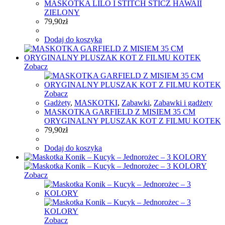
MASKOTKA LILO I STITCH STICZ HAWAII
ZIELONY
79,90
zł
Dodaj do koszyka
Zobacz
Zobacz
Gadżety
,
MASKOTKI
,
Zabawki
,
Zabawki i gadżety
MASKOTKA GARFIELD Z MISIEM 35 CM
ORYGINALNY PLUSZAK KOT Z FILMU KOTEK
79,90
zł
Dodaj do koszyka
Zobacz
Zobacz