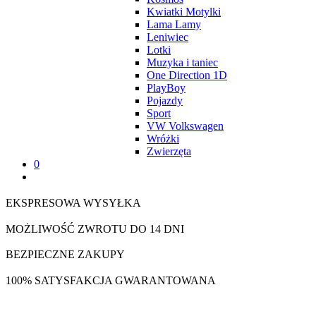
Kwiatki Motylki
Lama Lamy
Leniwiec
Lotki
Muzyka i taniec
One Direction 1D
PlayBoy
Pojazdy
Sport
VW Volkswagen
Wróżki
Zwierzęta
0
EKSPRESOWA WYSYŁKA
MOŻLIWOŚĆ ZWROTU DO 14 DNI
BEZPIECZNE ZAKUPY
100% SATYSFAKCJA GWARANTOWANA