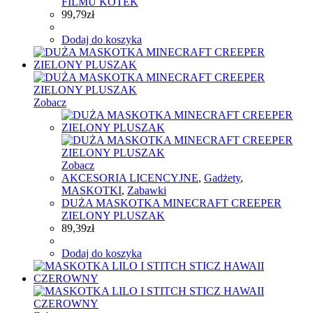
FILMU KOTEK
99,79
zł
Dodaj do koszyka
Zobacz
Zobacz
AKCESORIA LICENCYJNE
,
Gadżety
,
MASKOTKI
,
Zabawki
DUŻA MASKOTKA MINECRAFT CREEPER
ZIELONY PLUSZAK
89,39
zł
Dodaj do koszyka