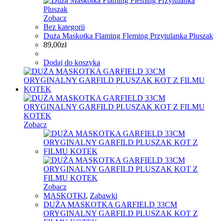
Zobacz
Bez kategorii
Duża Maskotka Flaming Fleming Przytulanka Pluszak
89,00
zł
Dodaj do koszyka
Zobacz
Zobacz
MASKOTKI
,
Zabawki
DUŻA MASKOTKA GARFIELD 33CM
ORYGINALNY GARFILD PLUSZAK KOT Z