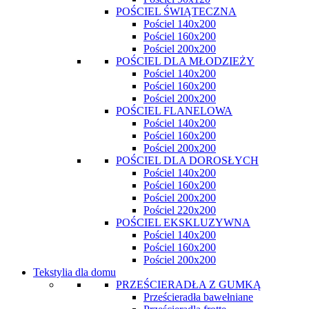
POŚCIEL ŚWIĄTECZNA
Pościel 140x200
Pościel 160x200
Pościel 200x200
POŚCIEL DLA MŁODZIEŻY
Pościel 140x200
Pościel 160x200
Pościel 200x200
POŚCIEL FLANELOWA
Pościel 140x200
Pościel 160x200
Pościel 200x200
POŚCIEL DLA DOROSŁYCH
Pościel 140x200
Pościel 160x200
Pościel 200x200
Pościel 220x200
POŚCIEL EKSKLUZYWNA
Pościel 140x200
Pościel 160x200
Pościel 200x200
Tekstylia dla domu
PRZEŚCIERADŁA Z GUMKĄ
Prześcieradła bawełniane