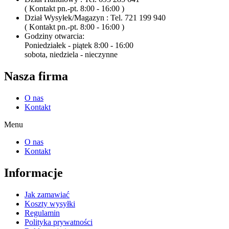
( Kontakt pn.-pt. 8:00 - 16:00 )
Dział Wysyłek/Magazyn : Tel. 721 199 940
( Kontakt pn.-pt. 8:00 - 16:00 )
Godziny otwarcia:
Poniedziałek - piątek 8:00 - 16:00
sobota, niedziela - nieczynne
Nasza firma
O nas
Kontakt
Menu
O nas
Kontakt
Informacje
Jak zamawiać
Koszty wysyłki
Regulamin
Polityka prywatności