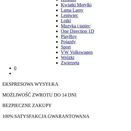
Kwiatki Motylki
Lama Lamy
Leniwiec
Lotki
Muzyka i taniec
One Direction 1D
PlayBoy
Pojazdy
Sport
VW Volkswagen
Wróżki
Zwierzęta
0
EKSPRESOWA WYSYŁKA
MOŻLIWOŚĆ ZWROTU DO 14 DNI
BEZPIECZNE ZAKUPY
100% SATYSFAKCJA GWARANTOWANA