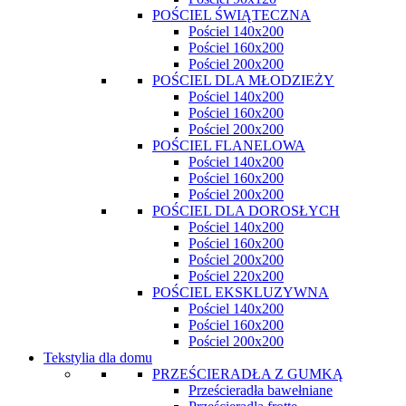
POŚCIEL ŚWIĄTECZNA
Pościel 140x200
Pościel 160x200
Pościel 200x200
POŚCIEL DLA MŁODZIEŻY
Pościel 140x200
Pościel 160x200
Pościel 200x200
POŚCIEL FLANELOWA
Pościel 140x200
Pościel 160x200
Pościel 200x200
POŚCIEL DLA DOROSŁYCH
Pościel 140x200
Pościel 160x200
Pościel 200x200
Pościel 220x200
POŚCIEL EKSKLUZYWNA
Pościel 140x200
Pościel 160x200
Pościel 200x200
Tekstylia dla domu
PRZEŚCIERADŁA Z GUMKĄ
Prześcieradła bawełniane