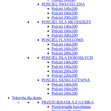
POŚCIEL ŚWIĄTECZNA
Pościel 140x200
Pościel 160x200
Pościel 200x200
POŚCIEL DLA MŁODZIEŻY
Pościel 140x200
Pościel 160x200
Pościel 200x200
POŚCIEL FLANELOWA
Pościel 140x200
Pościel 160x200
Pościel 200x200
POŚCIEL DLA DOROSŁYCH
Pościel 140x200
Pościel 160x200
Pościel 200x200
Pościel 220x200
POŚCIEL EKSKLUZYWNA
Pościel 140x200
Pościel 160x200
Pościel 200x200
Tekstylia dla domu
PRZEŚCIERADŁA Z GUMKĄ
Prześcieradła bawełniane