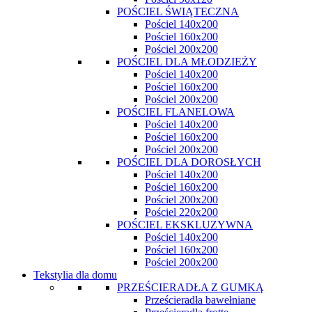
POŚCIEL ŚWIĄTECZNA
Pościel 140x200
Pościel 160x200
Pościel 200x200
POŚCIEL DLA MŁODZIEŻY
Pościel 140x200
Pościel 160x200
Pościel 200x200
POŚCIEL FLANELOWA
Pościel 140x200
Pościel 160x200
Pościel 200x200
POŚCIEL DLA DOROSŁYCH
Pościel 140x200
Pościel 160x200
Pościel 200x200
Pościel 220x200
POŚCIEL EKSKLUZYWNA
Pościel 140x200
Pościel 160x200
Pościel 200x200
Tekstylia dla domu
PRZEŚCIERADŁA Z GUMKĄ
Prześcieradła bawełniane