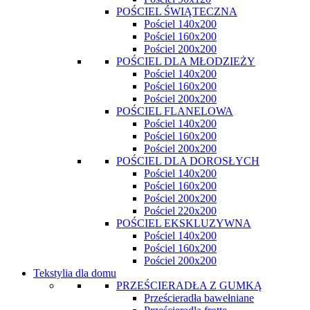
POŚCIEL ŚWIĄTECZNA
Pościel 140x200
Pościel 160x200
Pościel 200x200
POŚCIEL DLA MŁODZIEŻY
Pościel 140x200
Pościel 160x200
Pościel 200x200
POŚCIEL FLANELOWA
Pościel 140x200
Pościel 160x200
Pościel 200x200
POŚCIEL DLA DOROSŁYCH
Pościel 140x200
Pościel 160x200
Pościel 200x200
Pościel 220x200
POŚCIEL EKSKLUZYWNA
Pościel 140x200
Pościel 160x200
Pościel 200x200
Tekstylia dla domu
PRZEŚCIERADŁA Z GUMKĄ
Prześcieradła bawełniane