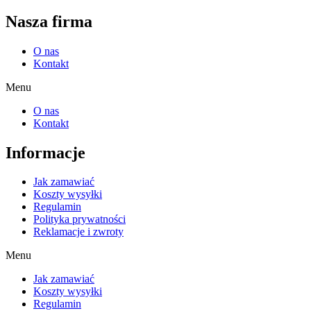
Nasza firma
O nas
Kontakt
Menu
O nas
Kontakt
Informacje
Jak zamawiać
Koszty wysyłki
Regulamin
Polityka prywatności
Reklamacje i zwroty
Menu
Jak zamawiać
Koszty wysyłki
Regulamin