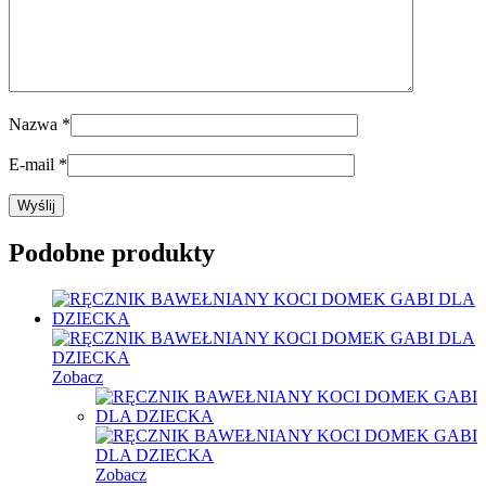
Nazwa
*
E-mail
*
Podobne produkty
Zobacz
Zobacz