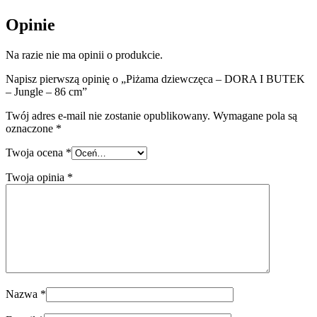
Opinie
Na razie nie ma opinii o produkcie.
Napisz pierwszą opinię o „Piżama dziewczęca – DORA I BUTEK
– Jungle – 86 cm”
Twój adres e-mail nie zostanie opublikowany.
Wymagane pola są
oznaczone
*
Twoja ocena
*
Twoja opinia
*
Nazwa
*