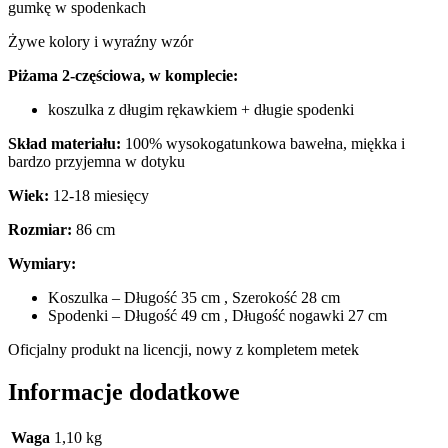
gumkę w spodenkach
Żywe kolory i wyraźny wzór
Piżama 2-częściowa, w komplecie:
koszulka z długim rękawkiem + długie spodenki
Skład materiału:
100% wysokogatunkowa bawełna, miękka i
bardzo przyjemna w dotyku
Wiek:
12-18 miesięcy
Rozmiar:
86 cm
Wymiary:
Koszulka – Długość 35 cm , Szerokość 28 cm
Spodenki – Długość 49 cm , Długość nogawki 27 cm
Oficjalny produkt na licencji, nowy z kompletem metek
Informacje dodatkowe
Waga
1,10 kg