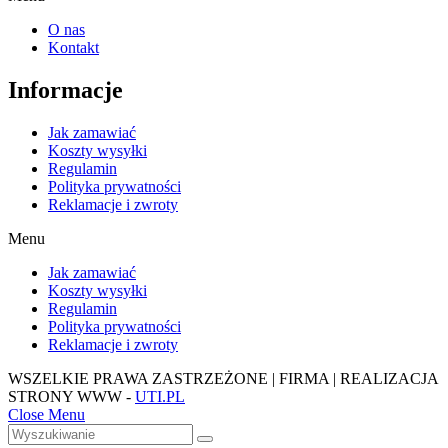
O nas
Kontakt
Informacje
Jak zamawiać
Koszty wysyłki
Regulamin
Polityka prywatności
Reklamacje i zwroty
Menu
Jak zamawiać
Koszty wysyłki
Regulamin
Polityka prywatności
Reklamacje i zwroty
WSZELKIE PRAWA ZASTRZEŻONE | FIRMA | REALIZACJA
STRONY WWW -
UTI.PL
Close Menu