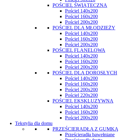
POŚCIEL ŚWIĄTECZNA
Pościel 140x200
Pościel 160x200
Pościel 200x200
POŚCIEL DLA MŁODZIEŻY
Pościel 140x200
Pościel 160x200
Pościel 200x200
POŚCIEL FLANELOWA
Pościel 140x200
Pościel 160x200
Pościel 200x200
POŚCIEL DLA DOROSŁYCH
Pościel 140x200
Pościel 160x200
Pościel 200x200
Pościel 220x200
POŚCIEL EKSKLUZYWNA
Pościel 140x200
Pościel 160x200
Pościel 200x200
Tekstylia dla domu
PRZEŚCIERADŁA Z GUMKĄ
Prześcieradła bawełniane