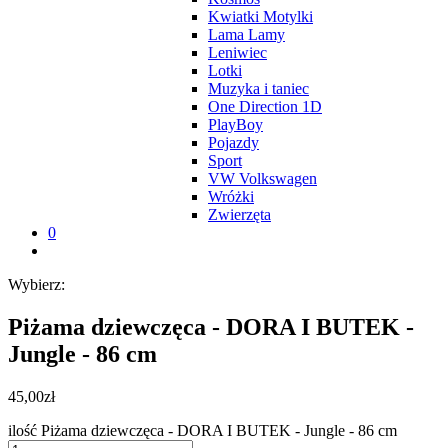
Kwiatki Motylki
Lama Lamy
Leniwiec
Lotki
Muzyka i taniec
One Direction 1D
PlayBoy
Pojazdy
Sport
VW Volkswagen
Wróżki
Zwierzęta
0
Wybierz:
Piżama dziewczęca - DORA I BUTEK -
Jungle - 86 cm
45,00
zł
ilość Piżama dziewczęca - DORA I BUTEK - Jungle - 86 cm