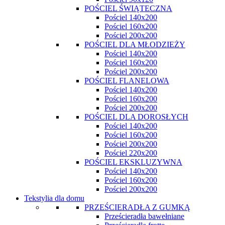
POŚCIEL ŚWIĄTECZNA
Pościel 140x200
Pościel 160x200
Pościel 200x200
POŚCIEL DLA MŁODZIEŻY
Pościel 140x200
Pościel 160x200
Pościel 200x200
POŚCIEL FLANELOWA
Pościel 140x200
Pościel 160x200
Pościel 200x200
POŚCIEL DLA DOROSŁYCH
Pościel 140x200
Pościel 160x200
Pościel 200x200
Pościel 220x200
POŚCIEL EKSKLUZYWNA
Pościel 140x200
Pościel 160x200
Pościel 200x200
Tekstylia dla domu
PRZEŚCIERADŁA Z GUMKĄ
Prześcieradła bawełniane