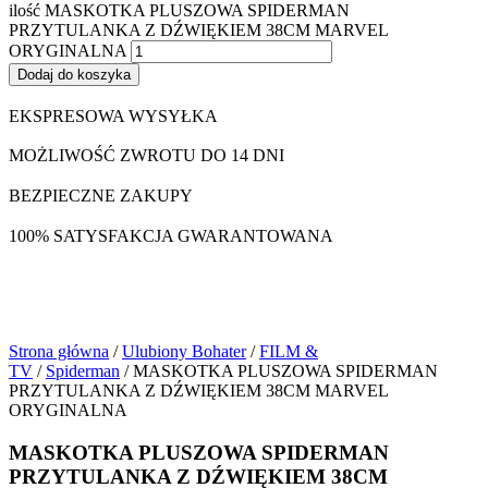
ilość MASKOTKA PLUSZOWA SPIDERMAN
PRZYTULANKA Z DŹWIĘKIEM 38CM MARVEL
ORYGINALNA
Dodaj do koszyka
EKSPRESOWA WYSYŁKA
MOŻLIWOŚĆ ZWROTU DO 14 DNI
BEZPIECZNE ZAKUPY
100% SATYSFAKCJA GWARANTOWANA
Strona główna
/
Ulubiony Bohater
/
FILM &
TV
/
Spiderman
/ MASKOTKA PLUSZOWA SPIDERMAN
PRZYTULANKA Z DŹWIĘKIEM 38CM MARVEL
ORYGINALNA
MASKOTKA PLUSZOWA SPIDERMAN
PRZYTULANKA Z DŹWIĘKIEM 38CM