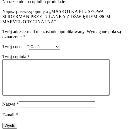
Na razie nie ma opinii o produkcie.
Napisz pierwszą opinię o „MASKOTKA PLUSZOWA
SPIDERMAN PRZYTULANKA Z DŹWIĘKIEM 38CM
MARVEL ORYGINALNA”
Twój adres e-mail nie zostanie opublikowany.
Wymagane pola są
oznaczone
*
Twoja ocena
*
Twoja opinia
*
Nazwa
*
E-mail
*