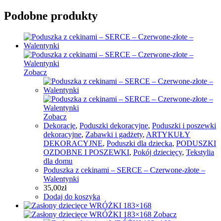
Podobne produkty
Zobacz
Zobacz
Dekoracje
,
Poduszki dekoracyjne
,
Poduszki i poszewki
dekoracyjne
,
Zabawki i gadżety
,
ARTYKUŁY
DEKORACYJNE
,
Poduszki dla dziecka
,
PODUSZKI
OZDOBNE I POSZEWKI
,
Pokój dziecięcy
,
Tekstylia
dla domu
Poduszka z cekinami – SERCE – Czerwone-złote –
Walentynki
35,00
zł
Dodaj do koszyka
Zobacz