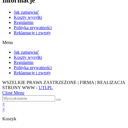
Informacje
Jak zamawiać
Koszty wysyłki
Regulamin
Polityka prywatności
Reklamacje i zwroty
Menu
Jak zamawiać
Koszty wysyłki
Regulamin
Polityka prywatności
Reklamacje i zwroty
WSZELKIE PRAWA ZASTRZEŻONE | FIRMA | REALIZACJA
STRONY WWW -
UTI.PL
Close Menu
×
×
Koszyk