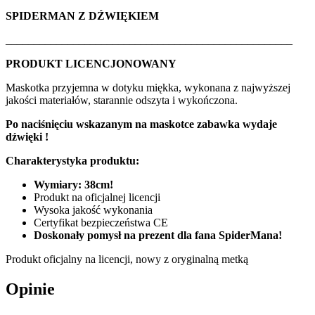
SPIDERMAN Z DŹWIĘKIEM
___________________________________________________
PRODUKT LICENCJONOWANY
Maskotka przyjemna w dotyku miękka, wykonana z najwyższej
jakości materiałów, starannie odszyta i wykończona.
Po naciśnięciu wskazanym na maskotce zabawka wydaje
dźwięki !
Charakterystyka produktu:
Wymiary: 38cm!
Produkt na oficjalnej licencji
Wysoka jakość wykonania
Certyfikat bezpieczeństwa CE
Doskonały pomysł na prezent dla fana SpiderMana!
Produkt oficjalny na licencji, nowy z oryginalną metką
Opinie