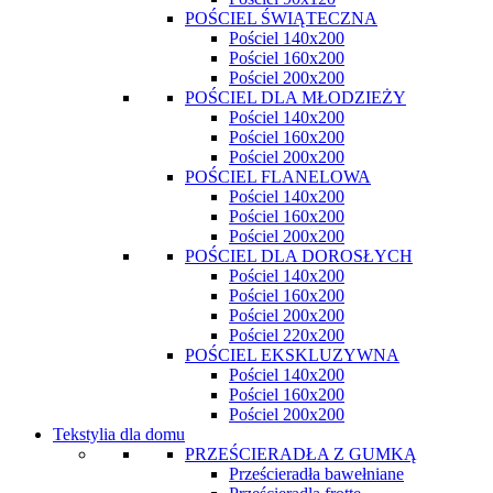
POŚCIEL ŚWIĄTECZNA
Pościel 140x200
Pościel 160x200
Pościel 200x200
POŚCIEL DLA MŁODZIEŻY
Pościel 140x200
Pościel 160x200
Pościel 200x200
POŚCIEL FLANELOWA
Pościel 140x200
Pościel 160x200
Pościel 200x200
POŚCIEL DLA DOROSŁYCH
Pościel 140x200
Pościel 160x200
Pościel 200x200
Pościel 220x200
POŚCIEL EKSKLUZYWNA
Pościel 140x200
Pościel 160x200
Pościel 200x200
Tekstylia dla domu
PRZEŚCIERADŁA Z GUMKĄ
Prześcieradła bawełniane