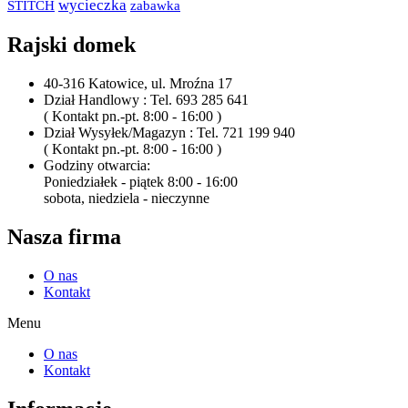
wycieczka
STITCH
zabawka
Rajski domek
40-316 Katowice, ul. Mroźna 17
Dział Handlowy : Tel. 693 285 641
( Kontakt pn.-pt. 8:00 - 16:00 )
Dział Wysyłek/Magazyn : Tel. 721 199 940
( Kontakt pn.-pt. 8:00 - 16:00 )
Godziny otwarcia:
Poniedziałek - piątek 8:00 - 16:00
sobota, niedziela - nieczynne
Nasza firma
O nas
Kontakt
Menu
O nas
Kontakt