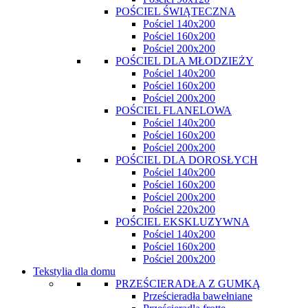
POŚCIEL ŚWIĄTECZNA
Pościel 140x200
Pościel 160x200
Pościel 200x200
POŚCIEL DLA MŁODZIEŻY
Pościel 140x200
Pościel 160x200
Pościel 200x200
POŚCIEL FLANELOWA
Pościel 140x200
Pościel 160x200
Pościel 200x200
POŚCIEL DLA DOROSŁYCH
Pościel 140x200
Pościel 160x200
Pościel 200x200
Pościel 220x200
POŚCIEL EKSKLUZYWNA
Pościel 140x200
Pościel 160x200
Pościel 200x200
Tekstylia dla domu
PRZEŚCIERADŁA Z GUMKĄ
Prześcieradła bawełniane