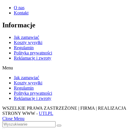
O nas
Kontakt
Informacje
Jak zamawiać
Koszty wysyłki
Regulamin
Polityka prywatności
Reklamacje i zwroty
Menu
Jak zamawiać
Koszty wysyłki
Regulamin
Polityka prywatności
Reklamacje i zwroty
WSZELKIE PRAWA ZASTRZEŻONE | FIRMA | REALIZACJA
STRONY WWW -
UTI.PL
Close Menu