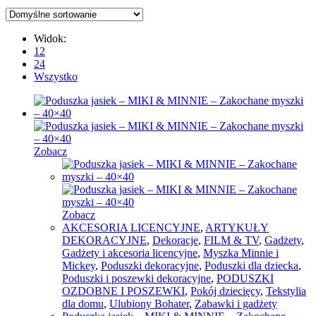
Widok:
12
24
Wszystko
Zobacz
Zobacz
AKCESORIA LICENCYJNE
,
ARTYKUŁY
DEKORACYJNE
,
Dekoracje
,
FILM & TV
,
Gadżety
,
Gadżety i akcesoria licencyjne
,
Myszka Minnie i
Mickey
,
Poduszki dekoracyjne
,
Poduszki dla dziecka
,
Poduszki i poszewki dekoracyjne
,
PODUSZKI
OZDOBNE I POSZEWKI
,
Pokój dziecięcy
,
Tekstylia
dla domu
,
Ulubiony Bohater
,
Zabawki i gadżety