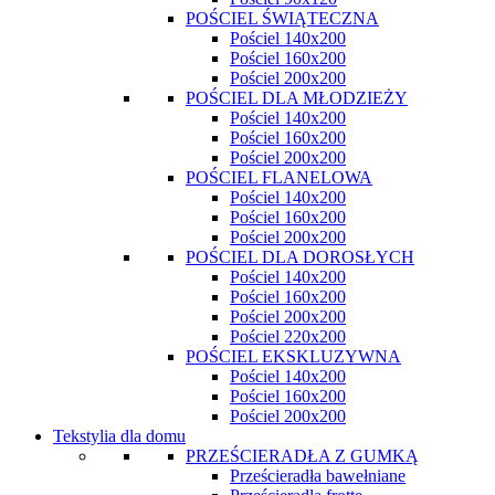
POŚCIEL ŚWIĄTECZNA
Pościel 140x200
Pościel 160x200
Pościel 200x200
POŚCIEL DLA MŁODZIEŻY
Pościel 140x200
Pościel 160x200
Pościel 200x200
POŚCIEL FLANELOWA
Pościel 140x200
Pościel 160x200
Pościel 200x200
POŚCIEL DLA DOROSŁYCH
Pościel 140x200
Pościel 160x200
Pościel 200x200
Pościel 220x200
POŚCIEL EKSKLUZYWNA
Pościel 140x200
Pościel 160x200
Pościel 200x200
Tekstylia dla domu
PRZEŚCIERADŁA Z GUMKĄ
Prześcieradła bawełniane