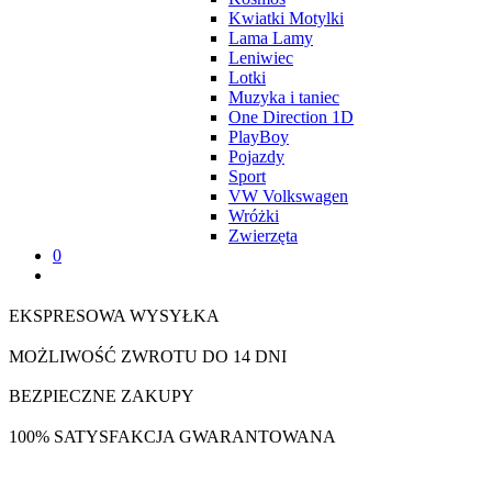
Kwiatki Motylki
Lama Lamy
Leniwiec
Lotki
Muzyka i taniec
One Direction 1D
PlayBoy
Pojazdy
Sport
VW Volkswagen
Wróżki
Zwierzęta
0
EKSPRESOWA WYSYŁKA
MOŻLIWOŚĆ ZWROTU DO 14 DNI
BEZPIECZNE ZAKUPY
100% SATYSFAKCJA GWARANTOWANA