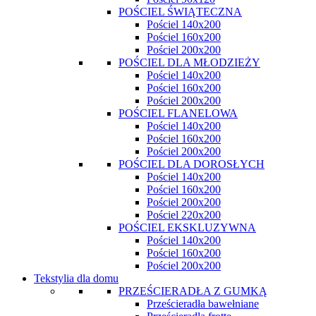
POŚCIEL ŚWIĄTECZNA
Pościel 140x200
Pościel 160x200
Pościel 200x200
POŚCIEL DLA MŁODZIEŻY
Pościel 140x200
Pościel 160x200
Pościel 200x200
POŚCIEL FLANELOWA
Pościel 140x200
Pościel 160x200
Pościel 200x200
POŚCIEL DLA DOROSŁYCH
Pościel 140x200
Pościel 160x200
Pościel 200x200
Pościel 220x200
POŚCIEL EKSKLUZYWNA
Pościel 140x200
Pościel 160x200
Pościel 200x200
Tekstylia dla domu
PRZEŚCIERADŁA Z GUMKĄ
Prześcieradła bawełniane