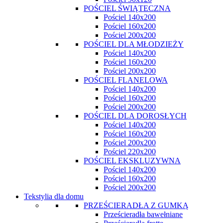
POŚCIEL ŚWIĄTECZNA
Pościel 140x200
Pościel 160x200
Pościel 200x200
POŚCIEL DLA MŁODZIEŻY
Pościel 140x200
Pościel 160x200
Pościel 200x200
POŚCIEL FLANELOWA
Pościel 140x200
Pościel 160x200
Pościel 200x200
POŚCIEL DLA DOROSŁYCH
Pościel 140x200
Pościel 160x200
Pościel 200x200
Pościel 220x200
POŚCIEL EKSKLUZYWNA
Pościel 140x200
Pościel 160x200
Pościel 200x200
Tekstylia dla domu
PRZEŚCIERADŁA Z GUMKĄ
Prześcieradła bawełniane