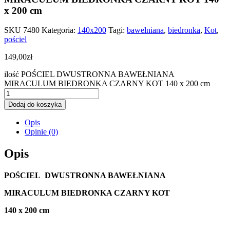
x 200 cm
SKU
7480
Kategoria:
140x200
Tagi:
bawełniana
,
biedronka
,
Kot
,
pościel
149,00
zł
ilość POŚCIEL DWUSTRONNA BAWEŁNIANA
MIRACULUM BIEDRONKA CZARNY KOT 140 x 200 cm
Dodaj do koszyka
Opis
Opinie (0)
Opis
POŚCIEL DWUSTRONNA BAWEŁNIANA
MIRACULUM BIEDRONKA CZARNY KOT
140 x 200 cm
_____________________________