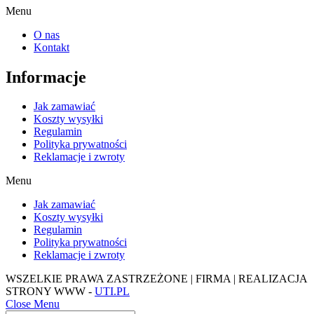
Menu
O nas
Kontakt
Informacje
Jak zamawiać
Koszty wysyłki
Regulamin
Polityka prywatności
Reklamacje i zwroty
Menu
Jak zamawiać
Koszty wysyłki
Regulamin
Polityka prywatności
Reklamacje i zwroty
WSZELKIE PRAWA ZASTRZEŻONE | FIRMA | REALIZACJA
STRONY WWW -
UTI.PL
Close Menu