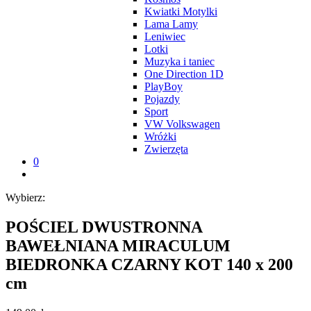
Kwiatki Motylki
Lama Lamy
Leniwiec
Lotki
Muzyka i taniec
One Direction 1D
PlayBoy
Pojazdy
Sport
VW Volkswagen
Wróżki
Zwierzęta
0
Wybierz:
POŚCIEL DWUSTRONNA
BAWEŁNIANA MIRACULUM
BIEDRONKA CZARNY KOT 140 x 200
cm