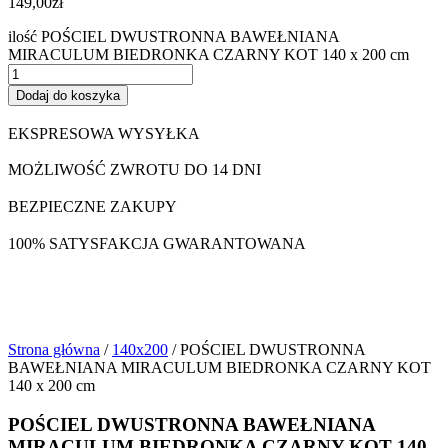
149,00
zł
ilość POŚCIEL DWUSTRONNA BAWEŁNIANA
MIRACULUM BIEDRONKA CZARNY KOT 140 x 200 cm
Dodaj do koszyka
EKSPRESOWA WYSYŁKA
MOŻLIWOŚĆ ZWROTU DO 14 DNI
BEZPIECZNE ZAKUPY
100% SATYSFAKCJA GWARANTOWANA
Strona główna
/
140x200
/ POŚCIEL DWUSTRONNA
BAWEŁNIANA MIRACULUM BIEDRONKA CZARNY KOT
140 x 200 cm
POŚCIEL DWUSTRONNA BAWEŁNIANA
MIRACULUM BIEDRONKA CZARNY KOT 140