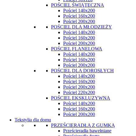
POŚCIEL ŚWIĄTECZNA
Pościel 140x200
Pościel 160x200
Pościel 200x200
POŚCIEL DLA MŁODZIEŻY
Pościel 140x200
Pościel 160x200
Pościel 200x200
POŚCIEL FLANELOWA
Pościel 140x200
Pościel 160x200
Pościel 200x200
POŚCIEL DLA DOROSŁYCH
Pościel 140x200
Pościel 160x200
Pościel 200x200
Pościel 220x200
POŚCIEL EKSKLUZYWNA
Pościel 140x200
Pościel 160x200
Pościel 200x200
Tekstylia dla domu
PRZEŚCIERADŁA Z GUMKĄ
Prześcieradła bawełniane