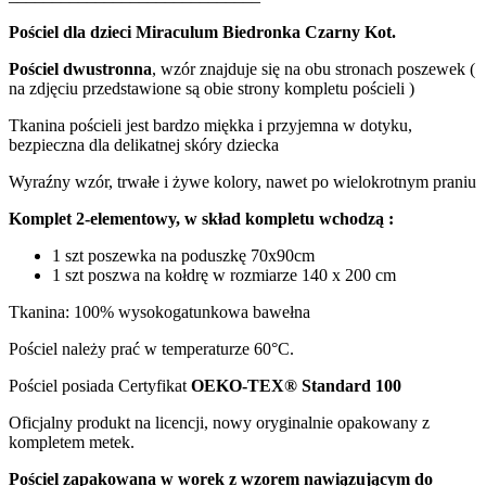
Pościel dla dzieci Miraculum Biedronka Czarny Kot.
Pościel dwustronna
, wzór znajduje się na obu stronach poszewek (
na zdjęciu przedstawione są obie strony kompletu pościeli )
Tkanina pościeli jest bardzo miękka i przyjemna w dotyku,
bezpieczna dla delikatnej skóry dziecka
Wyraźny wzór, trwałe i żywe kolory, nawet po wielokrotnym praniu
Komplet 2-elementowy, w skład kompletu wchodzą :
1 szt poszewka na poduszkę 70x90cm
1 szt poszwa na kołdrę w rozmiarze 140 x 200 cm
Tkanina: 100% wysokogatunkowa bawełna
Pościel należy prać w temperaturze 60°C.
Pościel posiada Certyfikat
OEKO-TEX® Standard 100
Oficjalny produkt na licencji, nowy oryginalnie opakowany z
kompletem metek.
Pościel zapakowana w worek z wzorem nawiązującym do