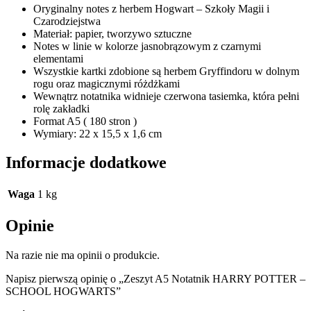
Oryginalny notes z herbem Hogwart – Szkoły Magii i
Czarodziejstwa
Materiał: papier, tworzywo sztuczne
Notes w linie w kolorze jasnobrązowym z czarnymi
elementami
Wszystkie kartki zdobione są herbem Gryffindoru w dolnym
rogu oraz magicznymi różdżkami
Wewnątrz notatnika widnieje czerwona tasiemka, która pełni
rolę zakładki
Format A5 ( 180 stron )
Wymiary: 22 x 15,5 x 1,6 cm
Informacje dodatkowe
Waga
1 kg
Opinie
Na razie nie ma opinii o produkcie.
Napisz pierwszą opinię o „Zeszyt A5 Notatnik HARRY POTTER –
SCHOOL HOGWARTS”