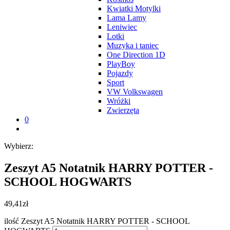
Kwiatki Motylki
Lama Lamy
Leniwiec
Lotki
Muzyka i taniec
One Direction 1D
PlayBoy
Pojazdy
Sport
VW Volkswagen
Wróżki
Zwierzęta
0
Wybierz:
Zeszyt A5 Notatnik HARRY POTTER -
SCHOOL HOGWARTS
49,41
zł
ilość Zeszyt A5 Notatnik HARRY POTTER - SCHOOL