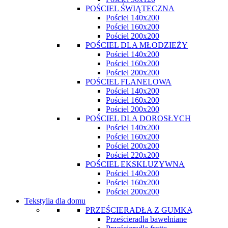
POŚCIEL ŚWIĄTECZNA
Pościel 140x200
Pościel 160x200
Pościel 200x200
POŚCIEL DLA MŁODZIEŻY
Pościel 140x200
Pościel 160x200
Pościel 200x200
POŚCIEL FLANELOWA
Pościel 140x200
Pościel 160x200
Pościel 200x200
POŚCIEL DLA DOROSŁYCH
Pościel 140x200
Pościel 160x200
Pościel 200x200
Pościel 220x200
POŚCIEL EKSKLUZYWNA
Pościel 140x200
Pościel 160x200
Pościel 200x200
Tekstylia dla domu
PRZEŚCIERADŁA Z GUMKĄ
Prześcieradła bawełniane