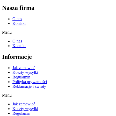
Nasza firma
O nas
Kontakt
Menu
O nas
Kontakt
Informacje
Jak zamawiać
Koszty wysyłki
Regulamin
Polityka prywatności
Reklamacje i zwroty
Menu
Jak zamawiać
Koszty wysyłki
Regulamin