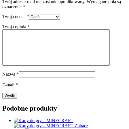
Twój adres e-mail nie zostanie opublikowany.
Wymagane pola są
oznaczone
*
Twoja ocena
*
Twoja opinia
*
Nazwa
*
E-mail
*
Podobne produkty
Zobacz