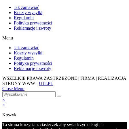
Jak zamawiać
Koszty wysyłki
Regulamin
Polityka prywatności
Reklamacje i zwroty
Menu
Jak zamawiać
Koszty wysyłki
Regulamin
Polityka prywatności
Reklamacje i zwroty
WSZELKIE PRAWA ZASTRZEŻONE | FIRMA | REALIZACJA
STRONY WWW -
UTI.PL
Close Menu
×
×
Koszyk
Ta strona korzysta z ciasteczek aby świadczyć usługi na