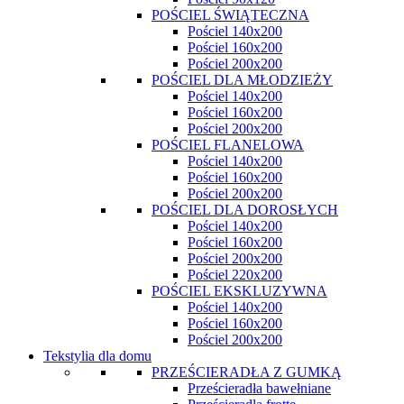
POŚCIEL ŚWIĄTECZNA
Pościel 140x200
Pościel 160x200
Pościel 200x200
POŚCIEL DLA MŁODZIEŻY
Pościel 140x200
Pościel 160x200
Pościel 200x200
POŚCIEL FLANELOWA
Pościel 140x200
Pościel 160x200
Pościel 200x200
POŚCIEL DLA DOROSŁYCH
Pościel 140x200
Pościel 160x200
Pościel 200x200
Pościel 220x200
POŚCIEL EKSKLUZYWNA
Pościel 140x200
Pościel 160x200
Pościel 200x200
Tekstylia dla domu
PRZEŚCIERADŁA Z GUMKĄ
Prześcieradła bawełniane