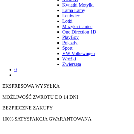
Kwiatki Motylki
Lama Lamy
Leniwiec
Lotki
Muzyka i taniec
One Direction 1D
PlayBoy
Pojazdy
Sport
VW Volkswagen
Wróżki
Zwierzęta
0
EKSPRESOWA WYSYŁKA
MOŻLIWOŚĆ ZWROTU DO 14 DNI
BEZPIECZNE ZAKUPY
100% SATYSFAKCJA GWARANTOWANA