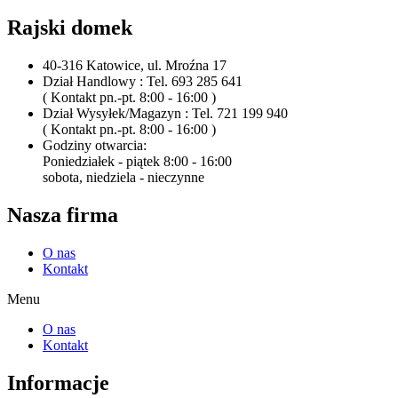
Rajski domek
40-316 Katowice, ul. Mroźna 17
Dział Handlowy : Tel. 693 285 641
( Kontakt pn.-pt. 8:00 - 16:00 )
Dział Wysyłek/Magazyn : Tel. 721 199 940
( Kontakt pn.-pt. 8:00 - 16:00 )
Godziny otwarcia:
Poniedziałek - piątek 8:00 - 16:00
sobota, niedziela - nieczynne
Nasza firma
O nas
Kontakt
Menu
O nas
Kontakt
Informacje