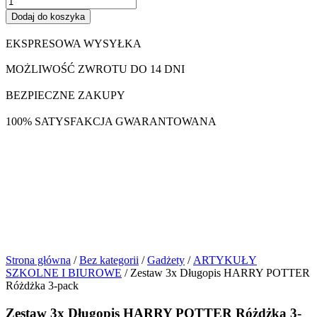
Dodaj do koszyka
EKSPRESOWA WYSYŁKA
MOŻLIWOŚĆ ZWROTU DO 14 DNI
BEZPIECZNE ZAKUPY
100% SATYSFAKCJA GWARANTOWANA
Strona główna
/
Bez kategorii
/
Gadżety
/
ARTYKUŁY
SZKOLNE I BIUROWE
/ Zestaw 3x Długopis HARRY POTTER
Różdżka 3-pack
Zestaw 3x Długopis HARRY POTTER Różdżka 3-