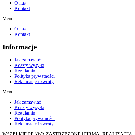
O nas
Kontakt
Menu
O nas
Kontakt
Informacje
Jak zamawiać
Koszty wysyłki
Regulamin
Polityka prywatności
Reklamacje i zwroty
Menu
Jak zamawiać
Koszty wysyłki
Regulamin
Polityka prywatności
Reklamacje i zwroty
WSZELKIE PRAWA ZASTRZEŻONE | FIRMA | REALIZACJA