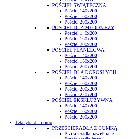
POŚCIEL ŚWIĄTECZNA
Pościel 140x200
Pościel 160x200
Pościel 200x200
POŚCIEL DLA MŁODZIEŻY
Pościel 140x200
Pościel 160x200
Pościel 200x200
POŚCIEL FLANELOWA
Pościel 140x200
Pościel 160x200
Pościel 200x200
POŚCIEL DLA DOROSŁYCH
Pościel 140x200
Pościel 160x200
Pościel 200x200
Pościel 220x200
POŚCIEL EKSKLUZYWNA
Pościel 140x200
Pościel 160x200
Pościel 200x200
Tekstylia dla domu
PRZEŚCIERADŁA Z GUMKĄ
Prześcieradła bawełniane