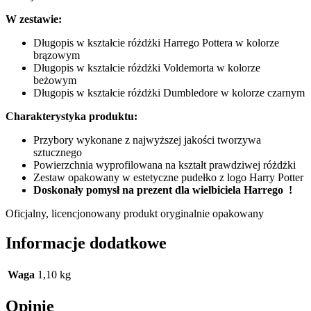
W zestawie:
Długopis w kształcie różdżki Harrego Pottera w kolorze
brązowym
Długopis w kształcie różdżki Voldemorta w kolorze
beżowym
Długopis w kształcie różdżki Dumbledore w kolorze czarnym
Charakterystyka produktu:
Przybory wykonane z najwyższej jakości tworzywa
sztucznego
Powierzchnia wyprofilowana na kształt prawdziwej różdżki
Zestaw opakowany w estetyczne pudełko z logo Harry Potter
Doskonały pomysł na prezent dla wielbiciela Harrego !
Oficjalny, licencjonowany produkt oryginalnie opakowany
Informacje dodatkowe
Waga
1,10 kg
Opinie