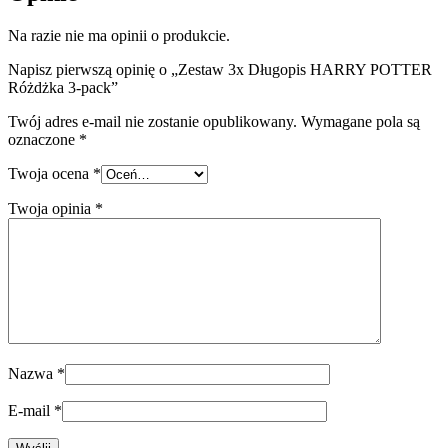
Na razie nie ma opinii o produkcie.
Napisz pierwszą opinię o „Zestaw 3x Długopis HARRY POTTER
Różdżka 3-pack”
Twój adres e-mail nie zostanie opublikowany.
Wymagane pola są
oznaczone
*
Twoja ocena
*
Twoja opinia
*
Nazwa
*
E-mail
*