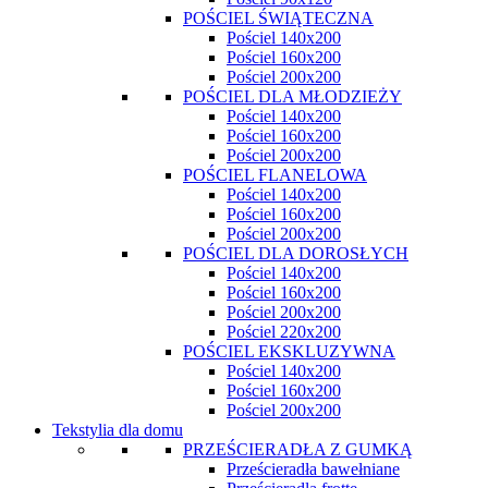
POŚCIEL ŚWIĄTECZNA
Pościel 140x200
Pościel 160x200
Pościel 200x200
POŚCIEL DLA MŁODZIEŻY
Pościel 140x200
Pościel 160x200
Pościel 200x200
POŚCIEL FLANELOWA
Pościel 140x200
Pościel 160x200
Pościel 200x200
POŚCIEL DLA DOROSŁYCH
Pościel 140x200
Pościel 160x200
Pościel 200x200
Pościel 220x200
POŚCIEL EKSKLUZYWNA
Pościel 140x200
Pościel 160x200
Pościel 200x200
Tekstylia dla domu
PRZEŚCIERADŁA Z GUMKĄ
Prześcieradła bawełniane