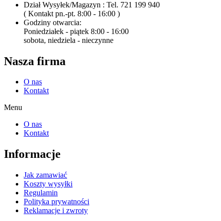
Dział Wysyłek/Magazyn : Tel. 721 199 940
( Kontakt pn.-pt. 8:00 - 16:00 )
Godziny otwarcia:
Poniedziałek - piątek 8:00 - 16:00
sobota, niedziela - nieczynne
Nasza firma
O nas
Kontakt
Menu
O nas
Kontakt
Informacje
Jak zamawiać
Koszty wysyłki
Regulamin
Polityka prywatności
Reklamacje i zwroty