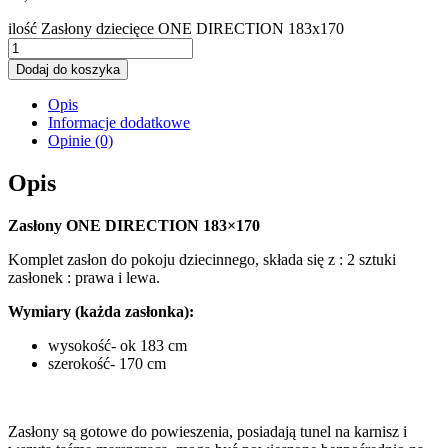
ilość Zasłony dziecięce ONE DIRECTION 183x170
Dodaj do koszyka
Opis
Informacje dodatkowe
Opinie (0)
Opis
Zasłony ONE DIRECTION 183×170
Komplet zasłon do pokoju dziecinnego, składa się z : 2 sztuki
zasłonek : prawa i lewa.
Wymiary (każda zasłonka):
wysokość- ok 183 cm
szerokość- 170 cm
Zasłony są gotowe do powieszenia, posiadają tunel na karnisz i