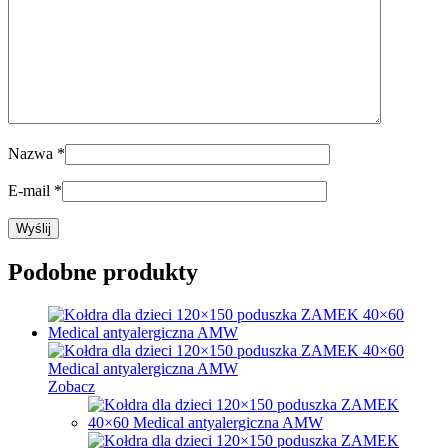
Nazwa
*
E-mail
*
Podobne produkty
Zobacz