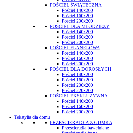
POŚCIEL ŚWIĄTECZNA
Pościel 140x200
Pościel 160x200
Pościel 200x200
POŚCIEL DLA MŁODZIEŻY
Pościel 140x200
Pościel 160x200
Pościel 200x200
POŚCIEL FLANELOWA
Pościel 140x200
Pościel 160x200
Pościel 200x200
POŚCIEL DLA DOROSŁYCH
Pościel 140x200
Pościel 160x200
Pościel 200x200
Pościel 220x200
POŚCIEL EKSKLUZYWNA
Pościel 140x200
Pościel 160x200
Pościel 200x200
Tekstylia dla domu
PRZEŚCIERADŁA Z GUMKĄ
Prześcieradła bawełniane