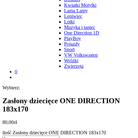
Kwiatki Motylki
Lama Lamy
Leniwiec
Lotki
Muzyka i taniec
One Direction 1D
PlayBoy
Pojazdy
Sport
VW Volkswagen
Wróżki
Zwierzęta
0
Wybierz:
Zasłony dziecięce ONE DIRECTION
183x170
80,00
zł
ilość Zasłony dziecięce ONE DIRECTION 183x170