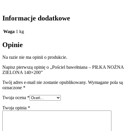
Informacje dodatkowe
Waga
1 kg
Opinie
Na razie nie ma opinii o produkcie.
Napisz pierwszą opinię o „Pościel bawełniana – PIŁKA NOŻNA
ZIELONA 140×200”
Twój adres e-mail nie zostanie opublikowany.
Wymagane pola są
oznaczone
*
Twoja ocena
*
Twoja opinia
*