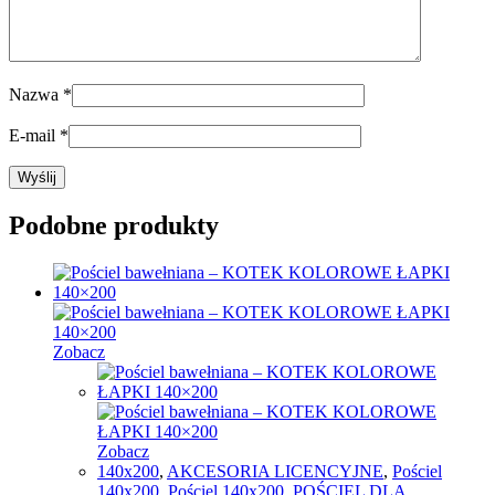
Nazwa
*
E-mail
*
Podobne produkty
Zobacz
Zobacz
140x200
,
AKCESORIA LICENCYJNE
,
Pościel
140x200
,
Pościel 140x200
,
POŚCIEL DLA