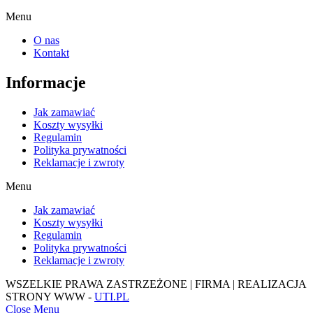
Menu
O nas
Kontakt
Informacje
Jak zamawiać
Koszty wysyłki
Regulamin
Polityka prywatności
Reklamacje i zwroty
Menu
Jak zamawiać
Koszty wysyłki
Regulamin
Polityka prywatności
Reklamacje i zwroty
WSZELKIE PRAWA ZASTRZEŻONE | FIRMA | REALIZACJA
STRONY WWW -
UTI.PL
Close Menu