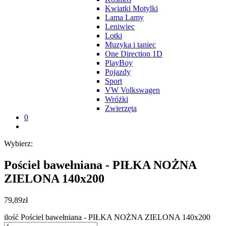
Kwiatki Motylki
Lama Lamy
Leniwiec
Lotki
Muzyka i taniec
One Direction 1D
PlayBoy
Pojazdy
Sport
VW Volkswagen
Wróżki
Zwierzęta
0
Wybierz:
Pościel bawełniana - PIŁKA NOŻNA
ZIELONA 140x200
79,89
zł
ilość Pościel bawełniana - PIŁKA NOŻNA ZIELONA 140x200