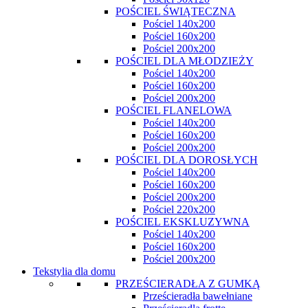
POŚCIEL ŚWIĄTECZNA
Pościel 140x200
Pościel 160x200
Pościel 200x200
POŚCIEL DLA MŁODZIEŻY
Pościel 140x200
Pościel 160x200
Pościel 200x200
POŚCIEL FLANELOWA
Pościel 140x200
Pościel 160x200
Pościel 200x200
POŚCIEL DLA DOROSŁYCH
Pościel 140x200
Pościel 160x200
Pościel 200x200
Pościel 220x200
POŚCIEL EKSKLUZYWNA
Pościel 140x200
Pościel 160x200
Pościel 200x200
Tekstylia dla domu
PRZEŚCIERADŁA Z GUMKĄ
Prześcieradła bawełniane