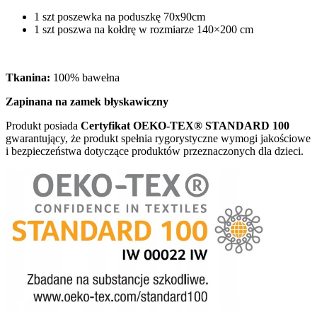
1 szt poszewka na poduszkę 70x90cm
1 szt poszwa na kołdrę w rozmiarze 140×200 cm
Tkanina:
100% bawełna
Zapinana na zamek błyskawiczny
Produkt posiada
Certyfikat OEKO-TEX® STANDARD 100
gwarantujący, że produkt spełnia rygorystyczne wymogi jakościowe
i bezpieczeństwa dotyczące produktów przeznaczonych dla dzieci.