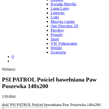
Kwiatki Motylki
Lama Lamy
Leniwiec
Lotki
Muzyka i taniec
One Direction 1D
PlayBoy
Pojazdy
Sport
VW Volkswagen
Wróżki
Zwierzęta
0
Wybierz:
PSI PATROL Pościel bawełniana Paw
Poszewka 140x200
139,00
zł
ilość PSI PATROL Pościel bawełniana Paw Poszewka 140x200