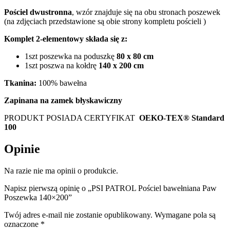
Pościel dwustronna
, wzór znajduje się na obu stronach poszewek
(na zdjęciach przedstawione są obie strony kompletu pościeli )
Komplet 2-elementowy składa się z:
1szt poszewka na poduszkę
80 x 80 cm
1szt poszwa na kołdrę
140 x 200 cm
Tkanina:
100% bawełna
Zapinana na zamek błyskawiczny
PRODUKT POSIADA CERTYFIKAT
OEKO-TEX® Standard
100
Opinie
Na razie nie ma opinii o produkcie.
Napisz pierwszą opinię o „PSI PATROL Pościel bawełniana Paw
Poszewka 140×200”
Twój adres e-mail nie zostanie opublikowany.
Wymagane pola są
oznaczone
*