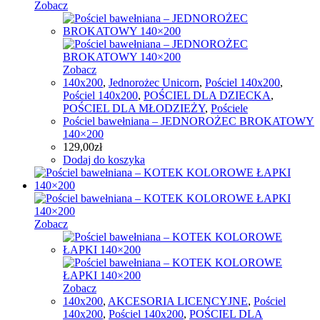
Zobacz
Zobacz
140x200
,
Jednorożec Unicorn
,
Pościel 140x200
,
Pościel 140x200
,
POŚCIEL DLA DZIECKA
,
POŚCIEL DLA MŁODZIEŻY
,
Pościele
Pościel bawełniana – JEDNOROŻEC BROKATOWY
140×200
129,00
zł
Dodaj do koszyka
Zobacz
Zobacz
140x200
,
AKCESORIA LICENCYJNE
,
Pościel
140x200
,
Pościel 140x200
,
POŚCIEL DLA