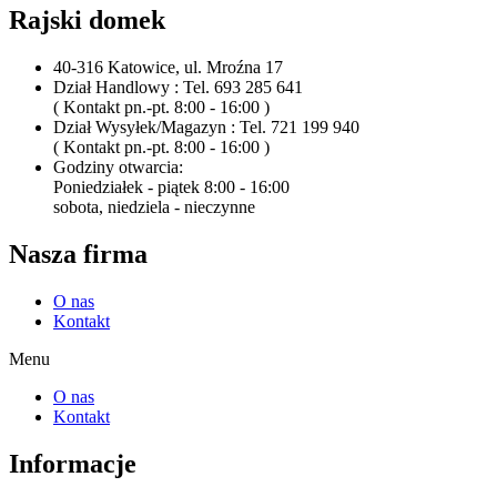
Rajski domek
40-316 Katowice, ul. Mroźna 17
Dział Handlowy : Tel. 693 285 641
( Kontakt pn.-pt. 8:00 - 16:00 )
Dział Wysyłek/Magazyn : Tel. 721 199 940
( Kontakt pn.-pt. 8:00 - 16:00 )
Godziny otwarcia:
Poniedziałek - piątek 8:00 - 16:00
sobota, niedziela - nieczynne
Nasza firma
O nas
Kontakt
Menu
O nas
Kontakt
Informacje