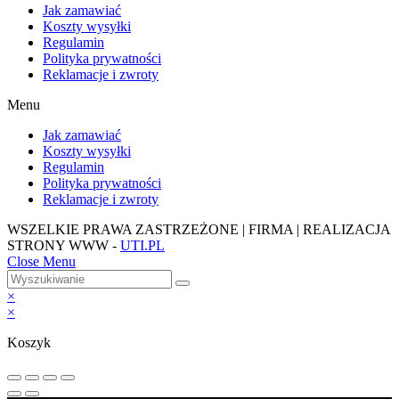
Jak zamawiać
Koszty wysyłki
Regulamin
Polityka prywatności
Reklamacje i zwroty
Menu
Jak zamawiać
Koszty wysyłki
Regulamin
Polityka prywatności
Reklamacje i zwroty
WSZELKIE PRAWA ZASTRZEŻONE | FIRMA | REALIZACJA
STRONY WWW -
UTI.PL
Close Menu
×
×
Koszyk