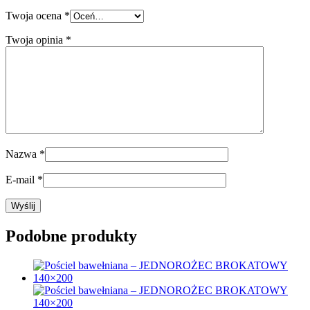
Twoja ocena
*
Twoja opinia
*
Nazwa
*
E-mail
*
Podobne produkty