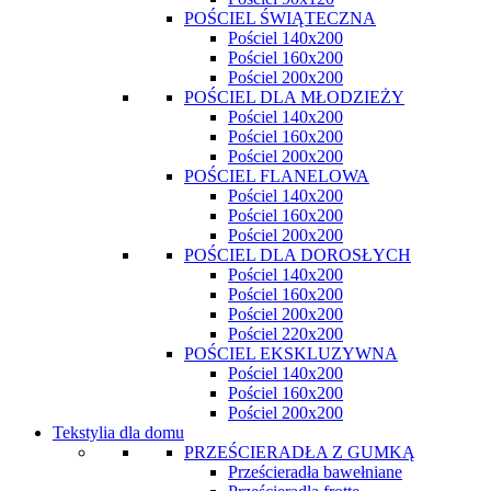
POŚCIEL ŚWIĄTECZNA
Pościel 140x200
Pościel 160x200
Pościel 200x200
POŚCIEL DLA MŁODZIEŻY
Pościel 140x200
Pościel 160x200
Pościel 200x200
POŚCIEL FLANELOWA
Pościel 140x200
Pościel 160x200
Pościel 200x200
POŚCIEL DLA DOROSŁYCH
Pościel 140x200
Pościel 160x200
Pościel 200x200
Pościel 220x200
POŚCIEL EKSKLUZYWNA
Pościel 140x200
Pościel 160x200
Pościel 200x200
Tekstylia dla domu
PRZEŚCIERADŁA Z GUMKĄ
Prześcieradła bawełniane