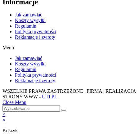
Informacje
Jak zamawiać
Koszty wysyłki
Regulamin
Polityka prywatności
Reklamacje i zwroty
Menu
Jak zamawiać
Koszty wysyłki
Regulamin
Polityka prywatności
Reklamacje i zwroty
WSZELKIE PRAWA ZASTRZEŻONE | FIRMA | REALIZACJA
STRONY WWW -
UTI.PL
Close Menu
×
×
Koszyk