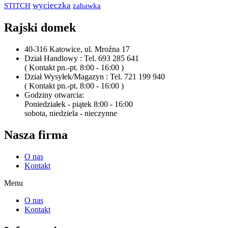
wycieczka
STITCH
zabawka
Rajski domek
40-316 Katowice, ul. Mroźna 17
Dział Handlowy : Tel. 693 285 641
( Kontakt pn.-pt. 8:00 - 16:00 )
Dział Wysyłek/Magazyn : Tel. 721 199 940
( Kontakt pn.-pt. 8:00 - 16:00 )
Godziny otwarcia:
Poniedziałek - piątek 8:00 - 16:00
sobota, niedziela - nieczynne
Nasza firma
O nas
Kontakt
Menu
O nas
Kontakt