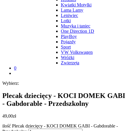
Kwiatki Motylki
Lama Lamy
Leniwiec
Lotki
Muzyka i taniec
One Direction 1D
PlayBoy
Pojazdy
Sport
VW Volkswagen
Wróżki
Zwierzęta
0
Wybierz:
Plecak dziecięcy - KOCI DOMEK GABI
- Gabdorable - Przedszkolny
49,00
zł
ilość Plecak dziecięcy - KOCI DOMEK GABI - Gabdorable -