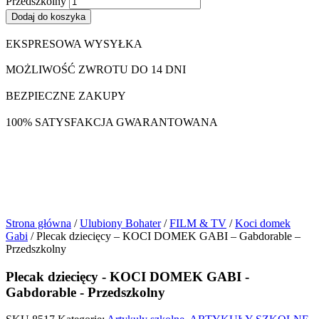
Przedszkolny
Dodaj do koszyka
EKSPRESOWA WYSYŁKA
MOŻLIWOŚĆ ZWROTU DO 14 DNI
BEZPIECZNE ZAKUPY
100% SATYSFAKCJA GWARANTOWANA
Strona główna
/
Ulubiony Bohater
/
FILM & TV
/
Koci domek
Gabi
/ Plecak dziecięcy – KOCI DOMEK GABI – Gabdorable –
Przedszkolny
Plecak dziecięcy - KOCI DOMEK GABI -
Gabdorable - Przedszkolny