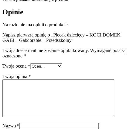
Opinie
Na razie nie ma opinii o produkcie.
Napisz pierwszą opinię o „Plecak dziecięcy – KOCI DOMEK
GABI – Gabdorable – Przedszkolny”
Twój adres e-mail nie zostanie opublikowany.
Wymagane pola są
oznaczone
*
Twoja ocena
*
Twoja opinia
*
Nazwa
*