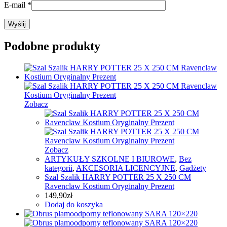
E-mail
*
Podobne produkty
Zobacz
Zobacz
ARTYKUŁY SZKOLNE I BIUROWE
,
Bez
kategorii
,
AKCESORIA LICENCYJNE
,
Gadżety
Szal Szalik HARRY POTTER 25 X 250 CM
Ravenclaw Kostium Oryginalny Prezent
149,90
zł
Dodaj do koszyka