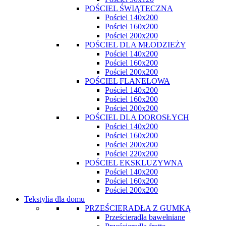
POŚCIEL ŚWIĄTECZNA
Pościel 140x200
Pościel 160x200
Pościel 200x200
POŚCIEL DLA MŁODZIEŻY
Pościel 140x200
Pościel 160x200
Pościel 200x200
POŚCIEL FLANELOWA
Pościel 140x200
Pościel 160x200
Pościel 200x200
POŚCIEL DLA DOROSŁYCH
Pościel 140x200
Pościel 160x200
Pościel 200x200
Pościel 220x200
POŚCIEL EKSKLUZYWNA
Pościel 140x200
Pościel 160x200
Pościel 200x200
Tekstylia dla domu
PRZEŚCIERADŁA Z GUMKĄ
Prześcieradła bawełniane