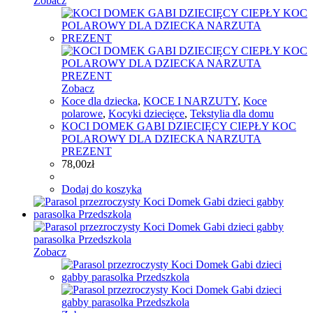
Zobacz
Zobacz
Koce dla dziecka
,
KOCE I NARZUTY
,
Koce
polarowe
,
Kocyki dziecięce
,
Tekstylia dla domu
KOCI DOMEK GABI DZIECIĘCY CIEPŁY KOC
POLAROWY DLA DZIECKA NARZUTA
PREZENT
78,00
zł
Dodaj do koszyka
Zobacz