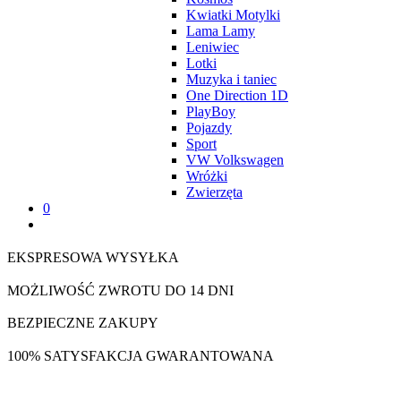
Kwiatki Motylki
Lama Lamy
Leniwiec
Lotki
Muzyka i taniec
One Direction 1D
PlayBoy
Pojazdy
Sport
VW Volkswagen
Wróżki
Zwierzęta
0
EKSPRESOWA WYSYŁKA
MOŻLIWOŚĆ ZWROTU DO 14 DNI
BEZPIECZNE ZAKUPY
100% SATYSFAKCJA GWARANTOWANA