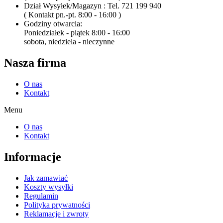
Dział Wysyłek/Magazyn : Tel. 721 199 940
( Kontakt pn.-pt. 8:00 - 16:00 )
Godziny otwarcia:
Poniedziałek - piątek 8:00 - 16:00
sobota, niedziela - nieczynne
Nasza firma
O nas
Kontakt
Menu
O nas
Kontakt
Informacje
Jak zamawiać
Koszty wysyłki
Regulamin
Polityka prywatności
Reklamacje i zwroty