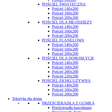
POŚCIEL ŚWIĄTECZNA
Pościel 140x200
Pościel 160x200
Pościel 200x200
POŚCIEL DLA MŁODZIEŻY
Pościel 140x200
Pościel 160x200
Pościel 200x200
POŚCIEL FLANELOWA
Pościel 140x200
Pościel 160x200
Pościel 200x200
POŚCIEL DLA DOROSŁYCH
Pościel 140x200
Pościel 160x200
Pościel 200x200
Pościel 220x200
POŚCIEL EKSKLUZYWNA
Pościel 140x200
Pościel 160x200
Pościel 200x200
Tekstylia dla domu
PRZEŚCIERADŁA Z GUMKĄ
Prześcieradła bawełniane