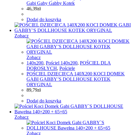
Gabi Gaby Gabby Kotek
46,39
zł
Dodaj do koszyka
Zobacz
Zobacz
140x200
,
Pościel 140x200
,
POŚCIEL DLA
DOROSŁYCH
,
Pościele
POŚCIEL DZIECIĘCA 140X200 KOCI DOMEK
GABI GABBY’S DOLLHOUSE KOTEK
ORYGINAL
89,79
zł
Dodaj do koszyka
Zobacz
Zobacz