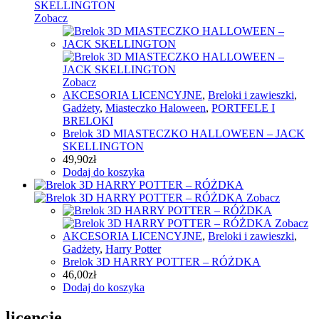
Zobacz
Zobacz
AKCESORIA LICENCYJNE
,
Breloki i zawieszki
,
Gadżety
,
Miasteczko Haloween
,
PORTFELE I
BRELOKI
Brelok 3D MIASTECZKO HALLOWEEN – JACK
SKELLINGTON
49,90
zł
Dodaj do koszyka
Zobacz
Zobacz
AKCESORIA LICENCYJNE
,
Breloki i zawieszki
,
Gadżety
,
Harry Potter
Brelok 3D HARRY POTTER – RÓŻDKA
46,00
zł
Dodaj do koszyka
licencje