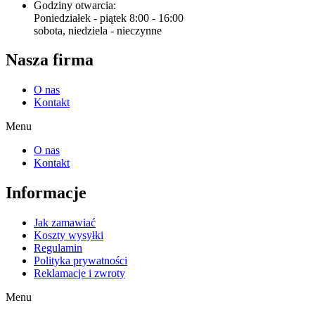
Godziny otwarcia:
Poniedziałek - piątek 8:00 - 16:00
sobota, niedziela - nieczynne
Nasza firma
O nas
Kontakt
Menu
O nas
Kontakt
Informacje
Jak zamawiać
Koszty wysyłki
Regulamin
Polityka prywatności
Reklamacje i zwroty
Menu