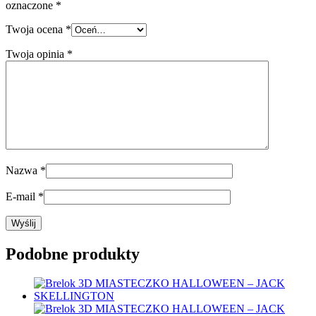
oznaczone
*
Twoja ocena
*
Twoja opinia
*
Nazwa
*
E-mail
*
Podobne produkty