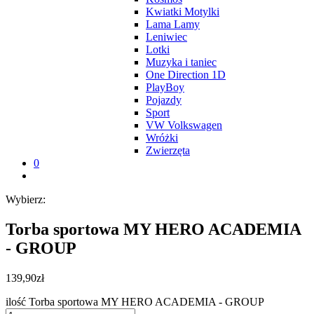
Kwiatki Motylki
Lama Lamy
Leniwiec
Lotki
Muzyka i taniec
One Direction 1D
PlayBoy
Pojazdy
Sport
VW Volkswagen
Wróżki
Zwierzęta
0
Wybierz:
Torba sportowa MY HERO ACADEMIA
- GROUP
139,90
zł
ilość Torba sportowa MY HERO ACADEMIA - GROUP