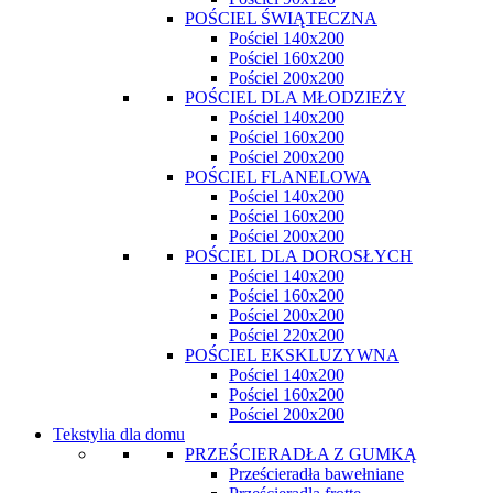
POŚCIEL ŚWIĄTECZNA
Pościel 140x200
Pościel 160x200
Pościel 200x200
POŚCIEL DLA MŁODZIEŻY
Pościel 140x200
Pościel 160x200
Pościel 200x200
POŚCIEL FLANELOWA
Pościel 140x200
Pościel 160x200
Pościel 200x200
POŚCIEL DLA DOROSŁYCH
Pościel 140x200
Pościel 160x200
Pościel 200x200
Pościel 220x200
POŚCIEL EKSKLUZYWNA
Pościel 140x200
Pościel 160x200
Pościel 200x200
Tekstylia dla domu
PRZEŚCIERADŁA Z GUMKĄ
Prześcieradła bawełniane