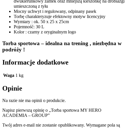
dwukierunkowy zamek oraz mniejszą kieszonkę na drobiazgi
umieszczoną z tyłu
Mocny uchwyt i regulowany, odpinany pasek
Torbę charakteryzuje efektowny motyw licencyjny
Wymiary : ok. 50 x 25 x 25cm
Pojemność: 30 L
Kolor : czarny z oryginalnym logo
Torba sportowa – idealna na trening , niezbędna w
podróży !
Informacje dodatkowe
Waga
1 kg
Opinie
Na razie nie ma opinii o produkcie.
Napisz pierwszą opinię o „Torba sportowa MY HERO
ACADEMIA – GROUP”
Twój adres e-mail nie zostanie opublikowany.
Wymagane pola są