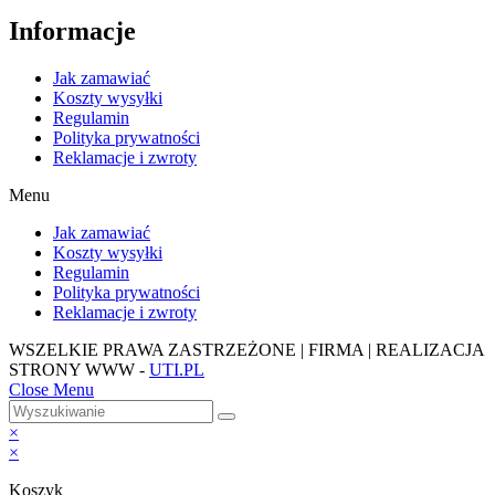
Informacje
Jak zamawiać
Koszty wysyłki
Regulamin
Polityka prywatności
Reklamacje i zwroty
Menu
Jak zamawiać
Koszty wysyłki
Regulamin
Polityka prywatności
Reklamacje i zwroty
WSZELKIE PRAWA ZASTRZEŻONE | FIRMA | REALIZACJA
STRONY WWW -
UTI.PL
Close Menu
×
×
Koszyk