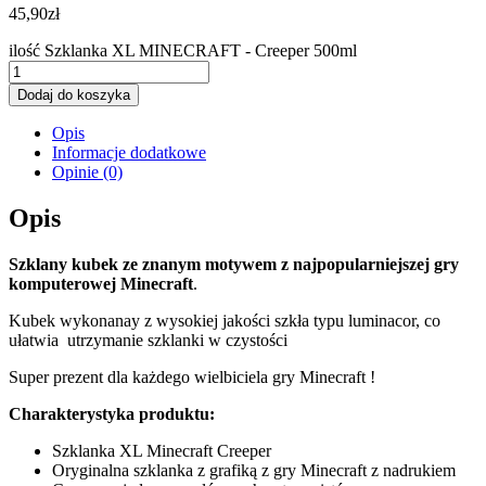
45,90
zł
ilość Szklanka XL MINECRAFT - Creeper 500ml
Dodaj do koszyka
Opis
Informacje dodatkowe
Opinie (0)
Opis
Szklany kubek ze znanym motywem z najpopularniejszej gry
komputerowej Minecraft
.
Kubek wykonanay z wysokiej jakości szkła typu luminacor, co
ułatwia utrzymanie szklanki w czystości
Super prezent dla każdego wielbiciela gry Minecraft !
Charakterystyka produktu:
Szklanka XL Minecraft Creeper
Oryginalna szklanka z grafiką z gry Minecraft z nadrukiem