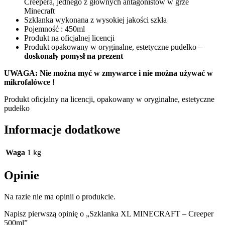
Creepera, jednego z głównych antagonistów w grze
Minecraft
Szklanka wykonana z wysokiej jakości szkła
Pojemność : 450ml
Produkt na oficjalnej licencji
Produkt opakowany w oryginalne, estetyczne pudełko –
doskonały pomysł na prezent
UWAGA: Nie można myć w zmywarce i
nie można używać w
mikrofalówce !
Produkt oficjalny na licencji, opakowany w oryginalne, estetyczne
pudełko
Informacje dodatkowe
Waga
1 kg
Opinie
Na razie nie ma opinii o produkcie.
Napisz pierwszą opinię o „Szklanka XL MINECRAFT – Creeper
500ml”