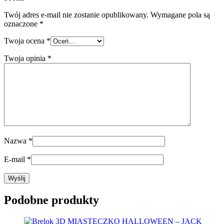
Twój adres e-mail nie zostanie opublikowany.
Wymagane pola są
oznaczone
*
Twoja ocena
*
Twoja opinia
*
Nazwa
*
E-mail
*
Podobne produkty