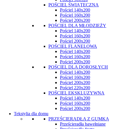
POŚCIEL ŚWIĄTECZNA
Pościel 140x200
Pościel 160x200
Pościel 200x200
POŚCIEL DLA MŁODZIEŻY
Pościel 140x200
Pościel 160x200
Pościel 200x200
POŚCIEL FLANELOWA
Pościel 140x200
Pościel 160x200
Pościel 200x200
POŚCIEL DLA DOROSŁYCH
Pościel 140x200
Pościel 160x200
Pościel 200x200
Pościel 220x200
POŚCIEL EKSKLUZYWNA
Pościel 140x200
Pościel 160x200
Pościel 200x200
Tekstylia dla domu
PRZEŚCIERADŁA Z GUMKĄ
Prześcieradła bawełniane