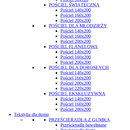
POŚCIEL ŚWIĄTECZNA
Pościel 140x200
Pościel 160x200
Pościel 200x200
POŚCIEL DLA MŁODZIEŻY
Pościel 140x200
Pościel 160x200
Pościel 200x200
POŚCIEL FLANELOWA
Pościel 140x200
Pościel 160x200
Pościel 200x200
POŚCIEL DLA DOROSŁYCH
Pościel 140x200
Pościel 160x200
Pościel 200x200
Pościel 220x200
POŚCIEL EKSKLUZYWNA
Pościel 140x200
Pościel 160x200
Pościel 200x200
Tekstylia dla domu
PRZEŚCIERADŁA Z GUMKĄ
Prześcieradła bawełniane